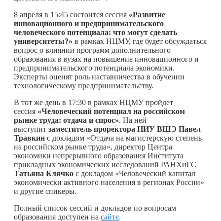
8 апреля в 15:45 состоится сессия
«Развитие
инновационного и предпринимательского
человеческого потенциала: что могут сделать
университеты?»
в рамках НЦМУ, где будет обсуждаться
вопрос о влиянии программ дополнительного
образования в вузах на повышение инновационного и
предпринимательского потенциала экономики.
Эксперты оценят роль наставничества в обучении
технологическому предпринимательству.
В тот же день в 17:30 в рамках НЦМУ пройдет
сессия
«Человеческий потенциал на российском
рынке труда: отдача и спрос»
. На ней
выступит
заместитель проректора НИУ ВШЭ Павел
Травкин
с докладом «Отдача на магистерскую степень
на российском рынке труда», директор Центра
экономики непрерывного образования Института
прикладных экономических исследований РАНХиГС
Татьяна Клячко
с докладом «Человеческий капитал
экономически активного населения в регионах России»
и другие спикеры.
Полный список сессий и докладов по вопросам
образования доступен на
сайте
.