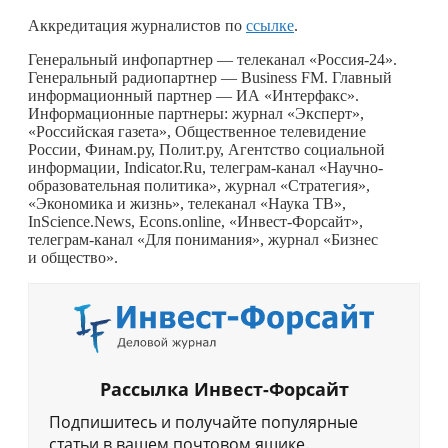
Аккредитация журналистов по
ссылке
.
Генеральный инфопартнер — телеканал «Россия-24».
Генеральный радиопартнер — Business FM. Главный
информационный партнер — ИА «Интерфакс».
Информационные партнеры: журнал «Эксперт»,
«Российская газета», Общественное телевидение
России, Финам.ру, Полит.ру, Агентство социальной
информации, Indicator.Ru, телеграм-канал «Научно-
образовательная политика», журнал «Стратегия»,
«Экономика и жизнь», телеканал «Наука ТВ»,
InScience.News, Econs.online, «Инвест-Форсайт»,
телеграм-канал «Для понимания», журнал «Бизнес
и общество».
Рассылка Инвест-Форсайт
Подпишитесь и получайте популярные
статьи в вашем почтовом ящике.