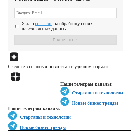
Я даю
согласие
на обработку своих
персональных данных.
Перейти в
Дзен
Следите за нашими новостями в удобном формате
Перейти в
Дзен
Наши телеграм-каналы:
Стартапы и технологии
Новые бизнес-тренды
Наши телеграм-каналы:
Стартапы и технологии
Новые бизнес-тренды