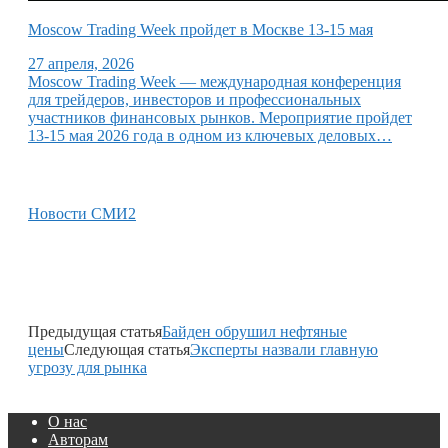
Moscow Trading Week пройдет в Москве 13-15 мая
27 апреля, 2026
Moscow Trading Week — международная конференция
для трейдеров, инвесторов и профессиональных
участников финансовых рынков. Мероприятие пройдет
13-15 мая 2026 года в одном из ключевых деловых…
Новости СМИ2
Предыдущая статья
Байден обрушил нефтяные
цены
Следующая статья
Эксперты назвали главную
угрозу для рынка
О нас
Авторам