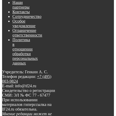
Наши
партнеры
Контакты
Сотрудничество
Особое
уведомление
Ограничение
ответственности
Политика
в
отношении
обработки
персональных
данных
Учредитель: Генкин А. С.
Телефон редакции:
+7 (495)
003-9824
E-mail: info@if24.ru
Свидетельство о регистрации
СМИ: ЭЛ № ФС 77 - 67477
При использовании
материалов гиперссылка на
IF24.ru обязательна.
Мнение редакции может не