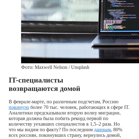
Фото: Maxwell Nelson / Unsplash
IT-специалисты
возвращаются домой
В феврале-марте, по различным подсчетам, Россию
покинуло
более 70 тыс. человек, работающих в сфере IT.
Аналитики предсказывали вторую волну миграции,
которая должна была побить рекорд первой по
количеству уехавших специалистов в 1,5–2 раза. Но
что мы видим по факту? По последним
данным
, 80%
всех россиян, покинувших страну, вернулись домой,