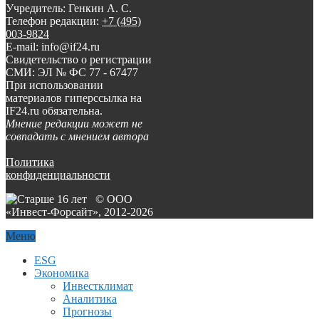
Учредитель: Генкин А. С.
Телефон редакции:
+7 (495)
003-9824
E-mail: info@if24.ru
Свидетельство о регистрации
СМИ: ЭЛ № ФС 77 - 67477
При использовании
материалов гиперссылка на
IF24.ru обязательна.
Мнение редакции может не
совпадать с мнением автора
Политика
конфиденциальности
© ООО
«Инвест-Форсайт», 2012-
2026
Меню
ESG
Экономика
Инвестклимат
Аналитика
Прогнозы