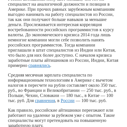
специалист на аналогичной должности и позиции в
Америке. При прочих равных зарубежным компаниям
выгодно нанимать на работу специалистов из России,
так как они получают больше навыков за меньшие
деньги. Прослеживается интересная корреляция
востребованности российских программистов к курсу
валюты. До экономического кризиса 2014 года лишь
немногие компании могли себе позволить нанять
российских программистов. Тогда компании
приглашали в штат специалистов из Индии или Китая,
что было для них более доступно. С началом кризиса
заработные платы айтишников из России, Индии, Китая
примерно
сравнялись
.
Средняя месячная зарплата специалиста по
информационным технологиям в Америке с вычетом
налогов в пересчете на рубли составляет около 350 тыс.
руб., во Франции и Великобритании — 250 тыс. руб., в
Польше, Чехии, Словакии — 180 тыс., в Китае — 100
тыс. руб. Для
сравнения
, в
России
— 100 тыс. руб.
Как правило, российские айтишники переезжают или
работают на удаленке за рубежом уже с опытом. Такие
специалисты могут претендовать на повышенную
заработную плату.