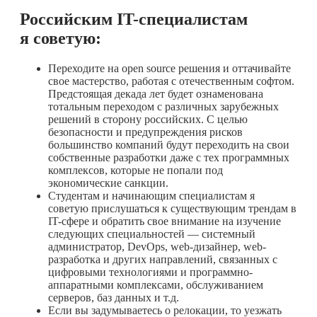
Российским IT-специалистам
я советую:
Переходите на open source решения и оттачивайте
свое мастерство, работая с отечественным софтом.
Предстоящая декада лет будет ознаменована
тотальным переходом с различных зарубежных
решений в сторону российских. С целью
безопасности и предупреждения рисков
большинство компаний будут переходить на свои
собственные разработки даже с тех программных
комплексов, которые не попали под
экономические санкции.
Студентам и начинающим специалистам я
советую прислушаться к существующим трендам в
IT-сфере и обратить свое внимание на изучение
следующих специальностей — системный
администратор, DevOps, web-дизайнер, web-
разработка и других направлений, связанных с
цифровыми технологиями и программно-
аппаратными комплексами, обслуживанием
серверов, баз данных и т.д.
Если вы задумываетесь о релокации, то уезжать