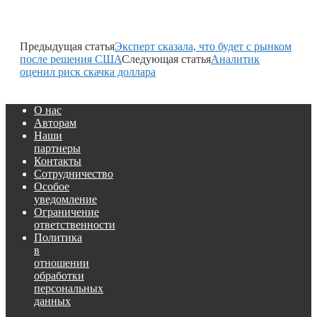
Предыдущая статья
Эксперт сказала, что будет с рынком
после решения США
Следующая статья
Аналитик
оценил риск скачка доллара
О нас
Авторам
Наши
партнеры
Контакты
Сотрудничество
Особое
уведомление
Ограничение
ответственности
Политика
в
отношении
обработки
персональных
данных