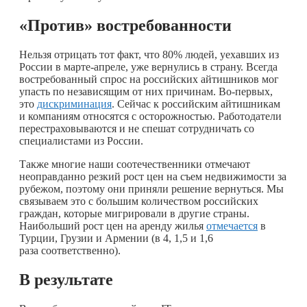
«Против
» востребованности
Нельзя отрицать тот факт, что 80% людей, уехавших из
России в марте-апреле, уже вернулись в страну. Всегда
востребованный спрос на российских айтишников мог
упасть по независящим от них причинам. Во-первых,
это
дискриминация
. Сейчас к российским айтишникам
и компаниям относятся с осторожностью. Работодатели
перестраховываются и не спешат сотрудничать со
специалистами из России.
Также многие наши соотечественники отмечают
неоправданно резкий рост цен на съем недвижимости за
рубежом, поэтому они приняли решение вернуться. Мы
связываем это с большим количеством российских
граждан, которые мигрировали в другие страны.
Наибольший рост цен на аренду жилья
отмечается
в
Турции, Грузии и Армении (в 4, 1,5 и 1,6
раза соответственно).
В результате