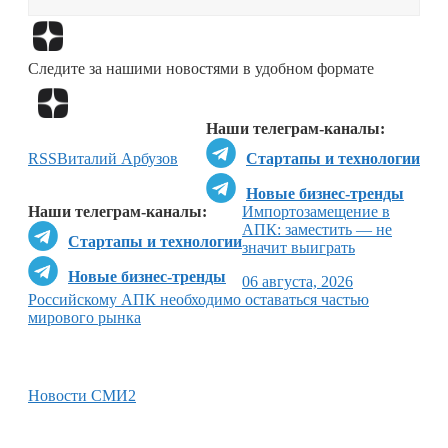
Перейти в
Дзен
Следите за нашими новостями в удобном формате
Перейти в
Дзен
Наши телеграм-каналы:
RSS
Виталий Арбузов
Стартапы и технологии
Новые бизнес-тренды
Наши телеграм-каналы:
Импортозамещение в
АПК: заместить — не
Стартапы и технологии
значит выиграть
Новые бизнес-тренды
06 августа, 2026
Российскому АПК необходимо оставаться частью
мирового рынка
Новости СМИ2