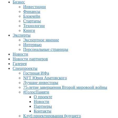
Бизнес
Инвестиции
Финансы
Блокчейн
Стартапы
Технологии
Книги
Эксперты
Экспертное мнение
Интервью
Персональные страницы
Новости
Новости партнеров
Галерея
Спецпроекты
Гостиная ИФа
NFT Юрия Аратовского
Лучшие инвесторы
75-летие завершения Второй мировоой войны
#ГолосПамяти
О проекте
Новости
Партнеры
Контакты
Клуб проектирования будущего