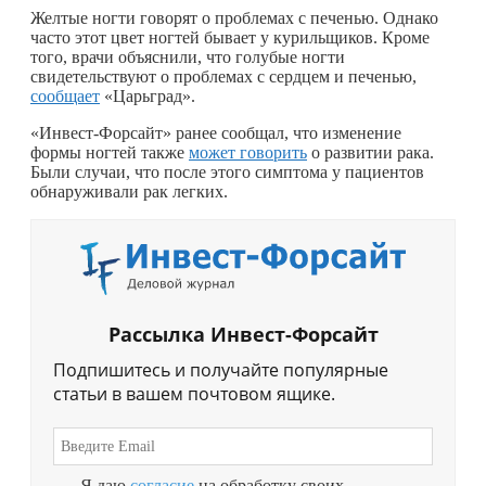
Желтые ногти говорят о проблемах с печенью. Однако
часто этот цвет ногтей бывает у курильщиков. Кроме
того, врачи объяснили, что голубые ногти
свидетельствуют о проблемах с сердцем и печенью,
сообщает
«Царьград».
«Инвест-Форсайт» ранее сообщал, что изменение
формы ногтей также
может говорить
о развитии рака.
Были случаи, что после этого симптома у пациентов
обнаруживали рак легких.
Рассылка Инвест-Форсайт
Подпишитесь и получайте популярные
статьи в вашем почтовом ящике.
Я даю
согласие
на обработку своих