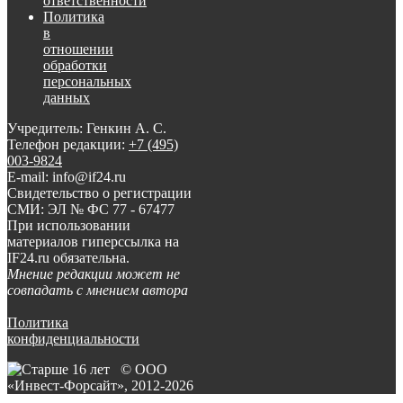
ответственности
Политика
в
отношении
обработки
персональных
данных
Учредитель: Генкин А. С.
Телефон редакции:
+7 (495)
003-9824
E-mail: info@if24.ru
Свидетельство о регистрации
СМИ: ЭЛ № ФС 77 - 67477
При использовании
материалов гиперссылка на
IF24.ru обязательна.
Мнение редакции может не
совпадать с мнением автора
Политика
конфиденциальности
© ООО
«Инвест-Форсайт», 2012-
2026