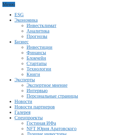
Меню
ESG
Экономика
Инвестклимат
Аналитика
Прогнозы
Бизнес
Инвестиции
Финансы
Блокчейн
Стартапы
Технологии
Книги
Эксперты
Экспертное мнение
Интервью
Персональные страницы
Новости
Новости партнеров
Галерея
Спецпроекты
Гостиная ИФа
NFT Юрия Аратовского
Лучшие инвесторы