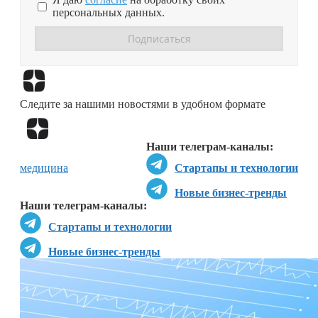
персональных данных.
Перейти в
Дзен
Следите за нашими новостями в удобном формате
Перейти в
Дзен
Наши телеграм-каналы:
медицина
Стартапы и технологии
Новые бизнес-тренды
Наши телеграм-каналы:
Стартапы и технологии
Новые бизнес-тренды