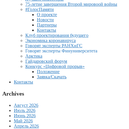
75-летие завершения Второй мировоой войны
#ГолосПамяти
О проекте
Новости
Партнеры
Контакты
Клуб проектирования будущего
Экономика коронавируса
Говорят эксперты РАНХиГС
Говорят эксперты Финуниверситета
Арктика
Гайдаровский форум
Конкурс «Цифровой прорыв»
Положение
Заявка/Скачать
Контакты
Archives
Август 2026
Июль 2026
Июнь 2026
Май 2026
Апрель 2026