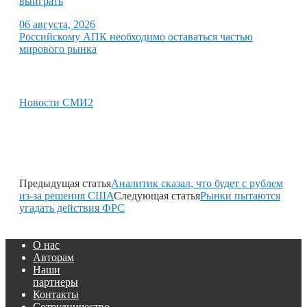
выиграть
06 августа, 2026
Российскому АПК необходимо оставаться частью
мирового рынка
Новости СМИ2
Предыдущая статья
Аналитик сказал, что будет с рублем
из-за решения США
Следующая статья
Рынки пытаются
угадать действия ФРС
О нас
Авторам
Наши
партнеры
Контакты
Сотрудничество