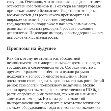
ситуации. Очевидно, что отношения с представителями
отечественного телеком- и IT-сектора выглядят гораздо
привлекательнее и безопаснее. Уверен, что это время
возможностей для российского производителя в
широком смысле. При соответствующей
государственной поддержке у нас есть возможность
развиться и показать рекордный рост за последние
десятилетия. Недоверие импорту и господдержка — вот
два основных драйвера роста.
Прогнозы на будущее
Как бы к этому не стремиться, абсолютной
независимости от импорта не сможет достичь ни одно
государство в современном мире. Сотрудничество с
другими странами неизбежно, и нужно разумно
подходить к вопросу импортозамещения. Пока
достаточно сложно давать прогнозы, так как российский
рынок технологий по-прежнему волатилен. Можно
точно предсказать, что рынок отечественного ПО будет
расти опережающими темпами, так как он наименее
зависим от импорта. Но когда речь заходит об
импортозамещении в сегменте высокотехнологичного
телеком-оборудования, тогда отечественная экономика