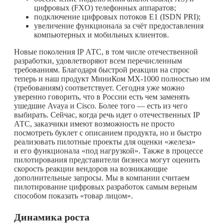
цифровых (FXO) телефонных аппаратов;
подключение цифровых потоков Е1 (ISDN PRI);
увеличение функционала за счёт предоставления
компьютерных и мобильных клиентов.
Новые поколения IP АТС, в том числе отечественной
разработки, удовлетворяют всем перечисленным
требованиям. Благодаря быстрой реакции на спрос
теперь и наш продукт МиниКом МХ-1000 полностью им
(требованиям) соответствует. Сегодня уже можно
уверенно говорить, что в России есть чем заменять
ушедшие Avaya и Cisco. Более того — есть из чего
выбирать. Сейчас, когда речь идет о отечественных IP
АТС, заказчики имеют возможность не просто
посмотреть буклет с описанием продукта, но и быстро
реализовать пилотные проекты для оценки «железа»
и его функционала «под нагрузкой». Также в процессе
пилотирования представители бизнеса могут оценить
скорость реакции вендоров на возникающие
дополнительные запросы. Мы в компании считаем
пилотирование цифровых разработок самым верным
способом показать «товар лицом».
Динамика роста