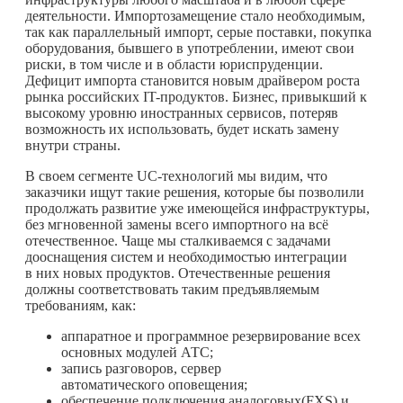
деятельности. Импортозамещение стало необходимым,
так как параллельный импорт, серые поставки, покупка
оборудования, бывшего в употреблении, имеют свои
риски, в том числе и в области юриспруденции.
Дефицит импорта становится новым драйвером роста
рынка российских IT-продуктов. Бизнес, привыкший к
высокому уровню иностранных сервисов, потеряв
возможность их использовать, будет искать замену
внутри страны.
В своем сегменте UC-технологий мы видим, что
заказчики ищут такие решения, которые бы позволили
продолжать развитие уже имеющейся инфраструктуры,
без мгновенной замены всего импортного на всё
отечественное. Чаще мы сталкиваемся с задачами
дооснащения систем и необходимостью интеграции
в них новых продуктов. Отечественные решения
должны соответствовать таким предъявляемым
требованиям, как:
аппаратное и программное резервирование всех
основных модулей АТС;
запись разговоров, сервер
автоматического оповещения;
обеспечение подключения аналоговых(FXS) и