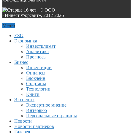
© ООО
«Инвест-Форсайт», 2012-
2026
Меню
ESG
Экономика
Инвестклимат
Аналитика
Прогнозы
Бизнес
Инвестиции
Финансы
Блокчейн
Стартапы
Технологии
Книги
Эксперты
Экспертное мнение
Интервью
Персональные страницы
Новости
Новости партнеров
Галерея