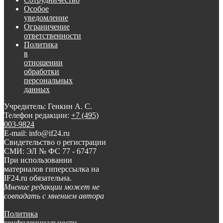
Особое
уведомление
Ограничение
ответственности
Политика
в
отношении
обработки
персональных
данных
Учредитель: Генкин А. С.
Телефон редакции:
+7 (495)
003-9824
E-mail: info@if24.ru
Свидетельство о регистрации
СМИ: ЭЛ № ФС 77 - 67477
При использовании
материалов гиперссылка на
IF24.ru обязательна.
Мнение редакции может не
совпадать с мнением автора
Политика
конфиденциальности