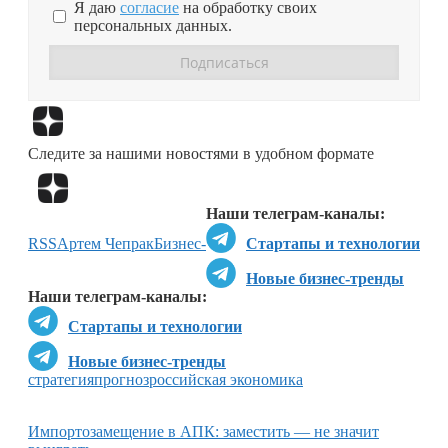
Я даю
согласие
на обработку своих
персональных данных.
Перейти в
Дзен
Следите за нашими новостями в удобном формате
Перейти в
Дзен
Наши телеграм-каналы:
RSS
Артем Чепрак
Бизнес-
Стартапы и технологии
Новые бизнес-тренды
Наши телеграм-каналы:
Стартапы и технологии
Новые бизнес-тренды
стратегия
прогноз
российская экономика
Импортозамещение в АПК: заместить — не значит