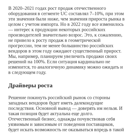
В 2020–2021 годах рост продаж отечественного
оборудования в сегменте UC составлял 7–10%, при этом
эти значения были ниже, чем значения прироста рынка в
целом с учетом импорта. Но в 2022 году все изменилось
— интерес к продукции некоторых российских
производителей значительно возрос. Это, к сожалению,
не привело к росту продаж в геометрической
прогрессии, тем не менее большинство российских
вендоров в этом году ожидают существенный прирост.
Мы, например, планируем увеличить продажи своих
решений на 100%. Если ситуация кардинально не
изменится, то аналогичную динамику можно ожидать и
в следующем году.
Драйверы роста
Решение покинуть российский рынок со стороны
западных вендоров будет иметь далекоидущие
последствия. Основной вывод — доверять им нельзя. И
такая позиция будет актуальна еще долго.
Отечественный бизнес, однажды почувствовав себя
уязвимым и зависимым от поведения поставщиков,
будет искать возможность не оказываться впредь в такой