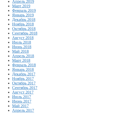
Апрель 2019
Март 2019
Февраль 2019
Январь 2019
Декабрь 2018
Ноябрь 2018
Октябрь 2018
Сентябрь 2018
Август 2018
Июль 2018
Июнь 2018
Май 2018
Апрель 2018
Март 2018
Февраль 2018
Январь 2018
Декабрь 2017
Ноябрь 2017
Октябрь 2017
Сентябрь 2017
Август 2017
Июль 2017
Июнь 2017
Май 2017
Апрель 2017