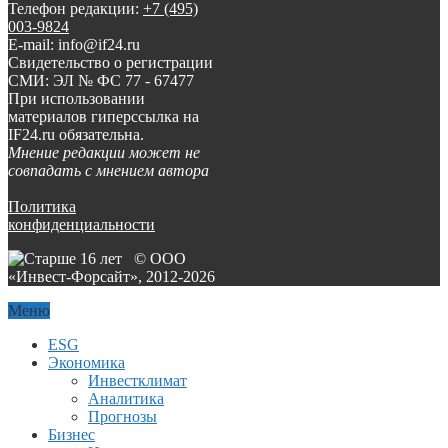
Телефон редакции:
+7 (495)
003-9824
E-mail: info@if24.ru
Свидетельство о регистрации
СМИ: ЭЛ № ФС 77 - 67477
При использовании
материалов гиперссылка на
IF24.ru обязательна.
Мнение редакции может не
совпадать с мнением автора
Политика
конфиденциальности
© ООО
«Инвест-Форсайт», 2012-
2026
Меню
ESG
Экономика
Инвестклимат
Аналитика
Прогнозы
Бизнес