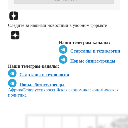
Перейти в
Дзен
Следите за нашими новостями в удобном формате
Перейти в
Дзен
Наши телеграм-каналы:
Стартапы и технологии
Новые бизнес-тренды
Наши телеграм-каналы:
Стартапы и технологии
Новые бизнес-тренды
Африка
Белоруссия
российская экономика
экономическая
политика