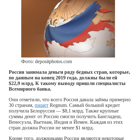
Фото: depositphotos.com
Россия занимала деньги ряду бедных стран, которые,
по данным на конец 2019 года, должны были ей
$22,9 млрд. К такому выводу пришли специалисты
Всемирного банка.
Они отметили, что всего Россия давала займы примерно
30 странам,
пишет
Regnum. Самый большой кредит
получила Белоруссия — $8,1 млрд. Также крупные
суммы денег от России смогли получить Бангладеш,
Венесуэла, Вьетнам, Индия и Йемен. Каждая из этих
стран должна России не менее $1 млрд.
Кроме того, должниками России являются некоторые