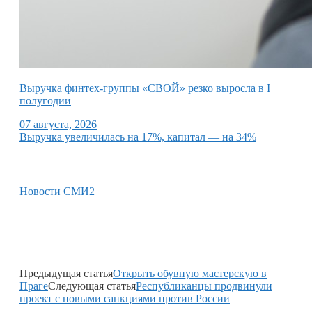
Выручка финтех-группы «СВОЙ» резко выросла в I
полугодии
07 августа, 2026
Выручка увеличилась на 17%, капитал — на 34%
Новости СМИ2
Предыдущая статья
Открыть обувную мастерскую в
Праге
Следующая статья
Республиканцы продвинули
проект с новыми санкциями против России