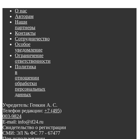
О нас
Авторам
Наши
партнеры
Контакты
Сотрудничество
Особое
уведомление
Ограничение
ответственности
Политика
в
отношении
обработки
персональных
данных
Учредитель: Генкин А. С.
Телефон редакции:
+7 (495)
003-9824
E-mail: info@if24.ru
Свидетельство о регистрации
СМИ: ЭЛ № ФС 77 - 67477
При использовании