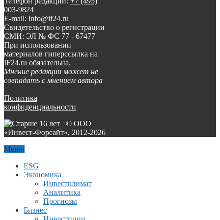
Телефон редакции:
+7 (495)
003-9824
E-mail: info@if24.ru
Свидетельство о регистрации
СМИ: ЭЛ № ФС 77 - 67477
При использовании
материалов гиперссылка на
IF24.ru обязательна.
Мнение редакции может не
совпадать с мнением автора
Политика
конфиденциальности
© ООО
«Инвест-Форсайт», 2012-
2026
Меню
ESG
Экономика
Инвестклимат
Аналитика
Прогнозы
Бизнес
Инвестиции