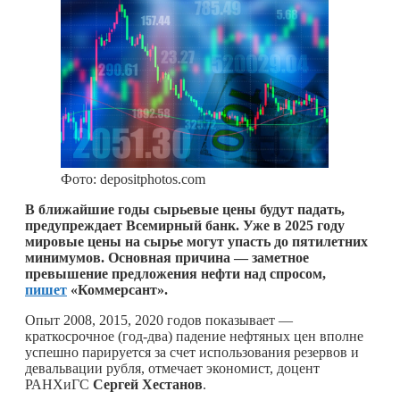
Фото: depositphotos.com
В ближайшие годы сырьевые цены будут падать,
предупреждает Всемирный банк. Уже в 2025 году
мировые цены на сырье могут упасть до пятилетних
минимумов. Основная причина — заметное
превышение предложения нефти над спросом,
пишет
«Коммерсант».
Опыт 2008, 2015, 2020 годов показывает —
краткосрочное (год-два) падение нефтяных цен вполне
успешно парируется за счет использования резервов и
девальвации рубля, отмечает экономист, доцент
РАНХиГС
Сергей Хестанов
.