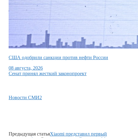
США одобрили санкции против нефти России
08 августа, 2026
Сенат принял жесткий законопроект
Новости СМИ2
Предыдущая статья
Xiaomi представил первый