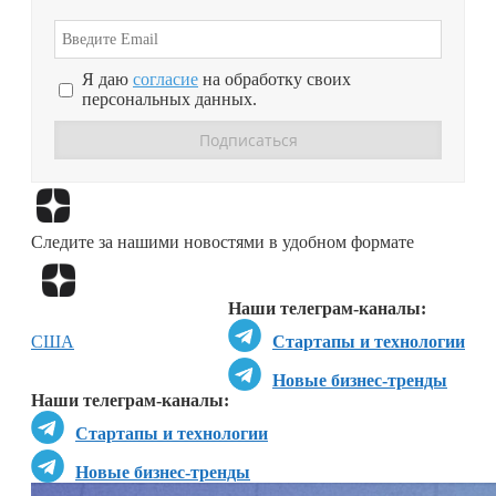
Я даю
согласие
на обработку своих
персональных данных.
Перейти в
Дзен
Следите за нашими новостями в удобном формате
Перейти в
Дзен
Наши телеграм-каналы:
США
Стартапы и технологии
Новые бизнес-тренды
Наши телеграм-каналы:
Стартапы и технологии
Новые бизнес-тренды