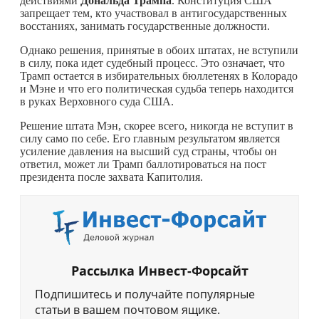
действиями
Дональда Трампа
. Конституция США
запрещает тем, кто участвовал в антигосударственных
восстаниях, занимать государственные должности.
Однако решения, принятые в обоих штатах, не вступили
в силу, пока идет судебный процесс. Это означает, что
Трамп остается в избирательных бюллетенях в Колорадо
и Мэне и что его политическая судьба теперь находится
в руках Верховного суда США.
Решение штата Мэн, скорее всего, никогда не вступит в
силу само по себе. Его главным результатом является
усиление давления на высший суд страны, чтобы он
ответил, может ли Трамп баллотироваться на пост
президента после захвата Капитолия.
Рассылка Инвест-Форсайт
Подпишитесь и получайте популярные
статьи в вашем почтовом ящике.