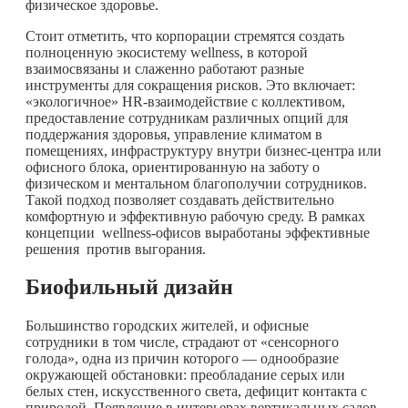
физическое здоровье.
Стоит отметить, что корпорации стремятся создать
полноценную экосистему wellness, в которой
взаимосвязаны и слаженно работают разные
инструменты для сокращения рисков. Это включает:
«экологичное» HR-взаимодействие с коллективом,
предоставление сотрудникам различных опций для
поддержания здоровья, управление климатом в
помещениях, инфраструктуру внутри бизнес-центра или
офисного блока, ориентированную на заботу о
физическом и ментальном благополучии сотрудников.
Такой подход позволяет создавать действительно
комфортную и эффективную рабочую среду. В рамках
концепции wellness-офисов выработаны эффективные
решения против выгорания.
Биофильный дизайн
Большинство городских жителей, и офисные
сотрудники в том числе, страдают от «сенсорного
голода», одна из причин которого — однообразие
окружающей обстановки: преобладание серых или
белых стен, искусственного света, дефицит контакта с
природой. Появление в интерьерах вертикальных садов,