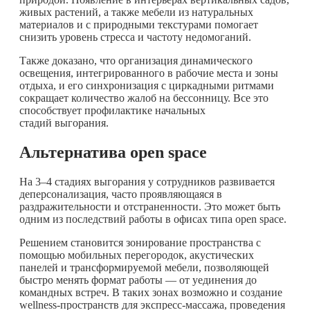
живых растений, а также мебели из натуральных
материалов и с природными текстурами помогает
снизить уровень стресса и частоту недомоганий.
Также доказано, что организация динамического
освещения, интегрированного в рабочие места и зоны
отдыха, и его синхронизация с циркадными ритмами
сокращает количество жалоб на бессонницу. Все это
способствует профилактике начальных
стадий выгорания.
Альтернатива open space
На 3–4 стадиях выгорания у сотрудников развивается
деперсонализация, часто проявляющаяся в
раздражительности и отстраненности. Это может быть
одним из последствий работы в офисах типа open space.
Решением становится зонирование пространства с
помощью мобильных перегородок, акустических
панелей и трансформируемой мебели, позволяющей
быстро менять формат работы — от уединения до
командных встреч. В таких зонах возможно и создание
wellness-пространств для экспресс-массажа, проведения