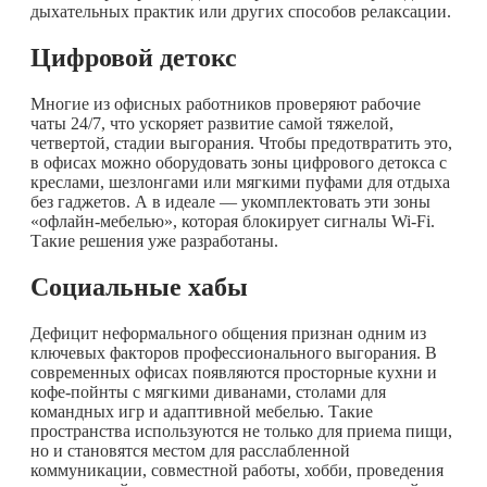
дыхательных практик или других способов релаксации.
Цифровой детокс
Многие из офисных работников проверяют рабочие
чаты 24/7, что ускоряет развитие самой тяжелой,
четвертой, стадии выгорания. Чтобы предотвратить это,
в офисах можно оборудовать зоны цифрового детокса с
креслами, шезлонгами или мягкими пуфами для отдыха
без гаджетов. А в идеале — укомплектовать эти зоны
«офлайн-мебелью», которая блокирует сигналы Wi-Fi.
Такие решения уже разработаны.
Социальные хабы
Дефицит неформального общения признан одним из
ключевых факторов профессионального выгорания. В
современных офисах появляются просторные кухни и
кофе-пойнты с мягкими диванами, столами для
командных игр и адаптивной мебелью. Такие
пространства используются не только для приема пищи,
но и становятся местом для расслабленной
коммуникации, совместной работы, хобби, проведения