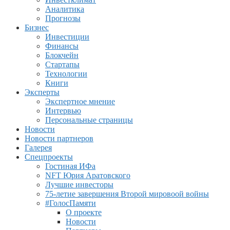
Аналитика
Прогнозы
Бизнес
Инвестиции
Финансы
Блокчейн
Стартапы
Технологии
Книги
Эксперты
Экспертное мнение
Интервью
Персональные страницы
Новости
Новости партнеров
Галерея
Спецпроекты
Гостиная ИФа
NFT Юрия Аратовского
Лучшие инвесторы
75-летие завершения Второй мировоой войны
#ГолосПамяти
О проекте
Новости