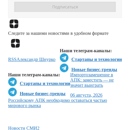
Перейти в
Дзен
Следите за нашими новостями в удобном формате
Перейти в
Дзен
Наши телеграм-каналы:
RSS
Александр Шнурко
Стартапы и технологии
Новые бизнес-тренды
Наши телеграм-каналы:
Импортозамещение в
АПК: заместить — не
Стартапы и технологии
значит выиграть
Новые бизнес-тренды
06 августа, 2026
Российскому АПК необходимо оставаться частью
мирового рынка
Новости СМИ2