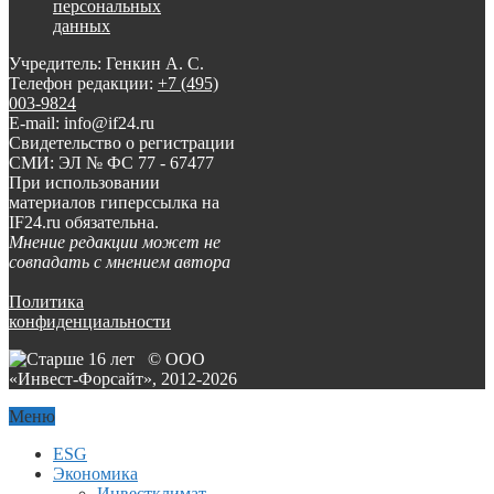
персональных
данных
Учредитель: Генкин А. С.
Телефон редакции:
+7 (495)
003-9824
E-mail: info@if24.ru
Свидетельство о регистрации
СМИ: ЭЛ № ФС 77 - 67477
При использовании
материалов гиперссылка на
IF24.ru обязательна.
Мнение редакции может не
совпадать с мнением автора
Политика
конфиденциальности
© ООО
«Инвест-Форсайт», 2012-
2026
Меню
ESG
Экономика
Инвестклимат