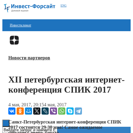
ENG
Инвестклимат
Финансы
Перейти в
Дзен
Инвестиции
Новости партнеров
Блокчейн
Стартапы
XII петербургская интернет-
Технологии
конференция СПИК 2017
ESG
4 мая, 2017, 20:15
4 мая, 2017
Книги
Санкт-Петербургская интернет-конференция СПИК
2017 состоится 29-30 мая! Самое ожидаемое
событие Северо-Запада