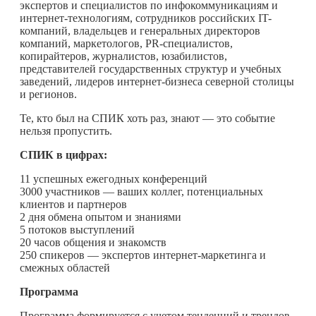
экспертов и специалистов по инфокоммуникациям и
интернет-технологиям, сотрудников российских IT-
компаний, владельцев и генеральных директоров
компаний, маркетологов, PR-специалистов,
копирайтеров, журналистов, юзабилистов,
представителей государственных структур и учебных
заведений, лидеров интернет-бизнеса северной столицы
и регионов.
Те, кто был на СПИК хоть раз, знают — это событие
нельзя пропустить.
СПИК в цифрах:
11 успешных ежегодных конференций
3000 участников — ваших коллег, потенциальных
клиентов и партнеров
2 дня обмена опытом и знаниями
5 потоков выступлений
20 часов общения и знакомств
250 спикеров — экспертов интернет-маркетинга и
смежных областей
Программа
Программа формируется с учетом тенденций и трендов