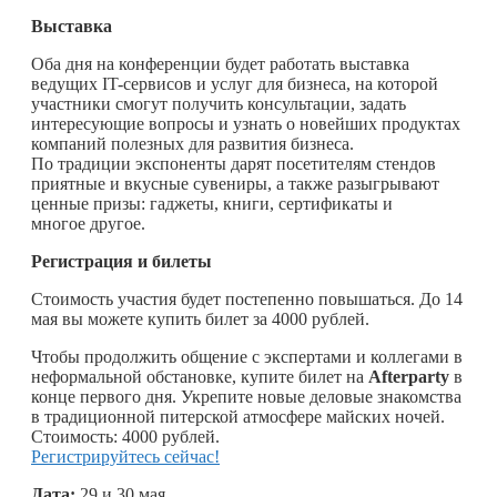
Выставка
Оба дня на конференции будет работать выставка
ведущих IT-сервисов и услуг для бизнеса, на которой
участники смогут получить консультации, задать
интересующие вопросы и узнать о новейших продуктах
компаний полезных для развития бизнеса.
По традиции экспоненты дарят посетителям стендов
приятные и вкусные сувениры, а также разыгрывают
ценные призы: гаджеты, книги, сертификаты и
многое другое.
Регистрация и билеты
Стоимость участия будет постепенно повышаться. До 14
мая вы можете купить билет за 4000 рублей.
Чтобы продолжить общение с экспертами и коллегами в
неформальной обстановке, купите билет на
Afterparty
в
конце первого дня. Укрепите новые деловые знакомства
в традиционной питерской атмосфере майских ночей.
Стоимость: 4000 рублей.
Регистрируйтесь сейчас!
Дата:
29 и 30 мая