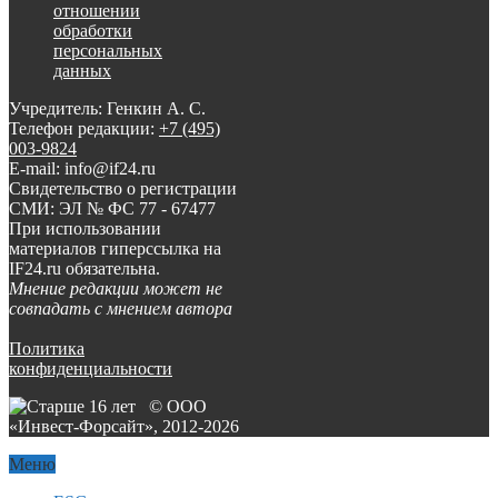
отношении
обработки
персональных
данных
Учредитель: Генкин А. С.
Телефон редакции:
+7 (495)
003-9824
E-mail: info@if24.ru
Свидетельство о регистрации
СМИ: ЭЛ № ФС 77 - 67477
При использовании
материалов гиперссылка на
IF24.ru обязательна.
Мнение редакции может не
совпадать с мнением автора
Политика
конфиденциальности
© ООО
«Инвест-Форсайт», 2012-
2026
Меню