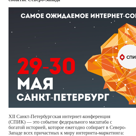
XII Санкт-Петербургская интернет-конференция
(СПИК) — это событие федерального масштаба с
богатой историей, которое ежегодно собирает в Северо-
Западе всех причастных к миру интернета-маркетинга: