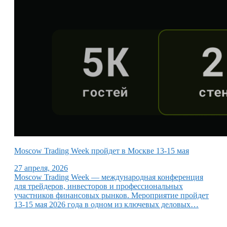
Moscow Trading Week пройдет в Москве 13-15 мая
27 апреля, 2026
Moscow Trading Week — международная конференция
для трейдеров, инвесторов и профессиональных
участников финансовых рынков. Мероприятие пройдет
13-15 мая 2026 года в одном из ключевых деловых…