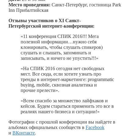
Место проведения:
Санкт-Петербург, гостиница Park
Inn Прибалтийская
Отзывы участников о XI Санкт-
Петербургской интернет-конференции:
«11 конференция СПИК 2016!!! Мега
полезной информации…нужно себя
клонировать, чтобы слушать спикеров)
слушать и слышать, запоминать и
записывать, и ничего не упустить!!!»
«На СПИК 2016 сегодня нет свободных
мест. Все сюда, если хотите узнать про
тренды в интернет-маркетинге: programmatic
buying, mobile, сквозная аналитика и
прочие прелести».
«Всем спасибо за множество лайфхаков и
кейсов. Будем стараться применить это все в
реалиях нашего бизнеса и ситуации!»
Фотографии с прошлой конференции вы найдете в
альбомах официальных сообществ в
Facebook
и
ВКонтакте
.