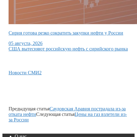
Сирия готова резко сократить закупки нефти у России
05 августа, 2026
США вытесняют российскую нефть с сирийского рынка
Новости СМИ2
Предыдущая статья
Саудовская Аравия пострадала из-за
отката нефти
Следующая статья
Цены на газ взлетели из-
за России
О нас