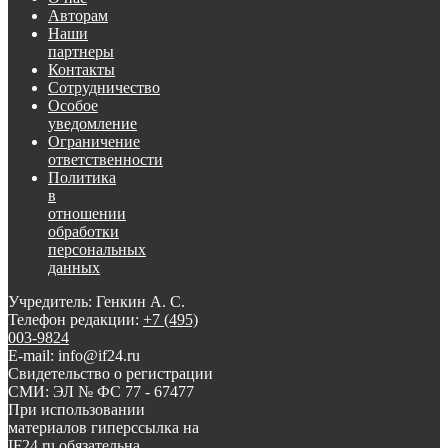
Авторам
Наши
партнеры
Контакты
Сотрудничество
Особое
уведомление
Ограничение
ответственности
Политика
в
отношении
обработки
персональных
данных
Учредитель: Генкин А. С.
Телефон редакции:
+7 (495)
003-9824
E-mail: info@if24.ru
Свидетельство о регистрации
СМИ: ЭЛ № ФС 77 - 67477
При использовании
материалов гиперссылка на
IF24.ru обязательна.