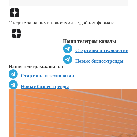
Перейти в
Дзен
Следите за нашими новостями в удобном формате
Перейти в
Дзен
Наши телеграм-каналы:
Стартапы и технологии
Новые бизнес-тренды
Наши телеграм-каналы:
Стартапы и технологии
Новые бизнес-тренды