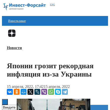
ENG
Инвестклимат
Финансы
Перейти в
Дзен
Инвестиции
Новости
Блокчейн
Стартапы
Японии грозит рекордная
Технологии
инфляция из-за Украины
ESG
15 апреля, 2022, 17:42
15 апреля, 2022
Книги