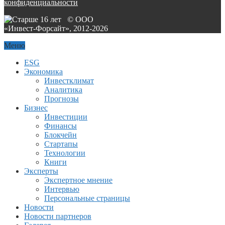
конфиденциальности
© ООО
«Инвест-Форсайт», 2012-
2026
Меню
ESG
Экономика
Инвестклимат
Аналитика
Прогнозы
Бизнес
Инвестиции
Финансы
Блокчейн
Стартапы
Технологии
Книги
Эксперты
Экспертное мнение
Интервью
Персональные страницы
Новости
Новости партнеров