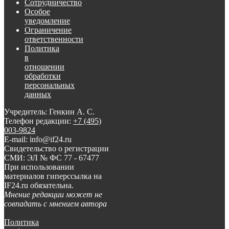
Сотрудничество
Особое
уведомление
Ограничение
ответственности
Политика
в
отношении
обработки
персональных
данных
Учредитель: Генкин А. С.
Телефон редакции:
+7 (495)
003-9824
E-mail: info@if24.ru
Свидетельство о регистрации
СМИ: ЭЛ № ФС 77 - 67477
При использовании
материалов гиперссылка на
IF24.ru обязательна.
Мнение редакции может не
совпадать с мнением автора
Политика