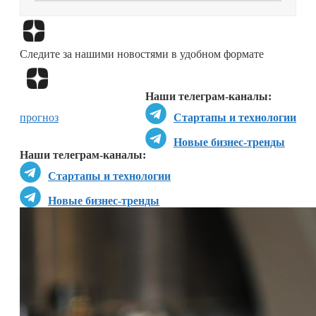
Перейти в
Дзен
Следите за нашими новостями в удобном формате
Перейти в
Дзен
Наши телеграм-каналы:
прогноз
Стартапы и технологии
Новые бизнес-тренды
Наши телеграм-каналы:
Стартапы и технологии
Новые бизнес-тренды