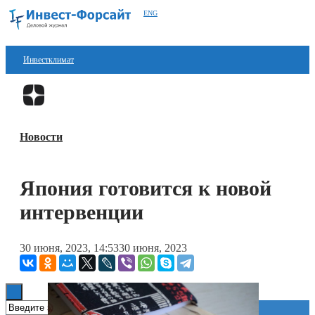
ENG
Инвестклимат
Финансы
Перейти в
Дзен
Инвестиции
Новости
Блокчейн
Стартапы
Япония готовится к новой
Технологии
интервенции
ESG
30 июня, 2023, 14:53
30 июня, 2023
Книги