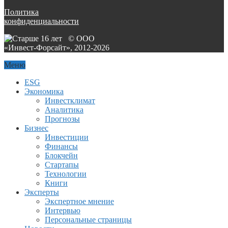
Политика
конфиденциальности
© ООО
«Инвест-Форсайт», 2012-
2026
Меню
ESG
Экономика
Инвестклимат
Аналитика
Прогнозы
Бизнес
Инвестиции
Финансы
Блокчейн
Стартапы
Технологии
Книги
Эксперты
Экспертное мнение
Интервью
Персональные страницы