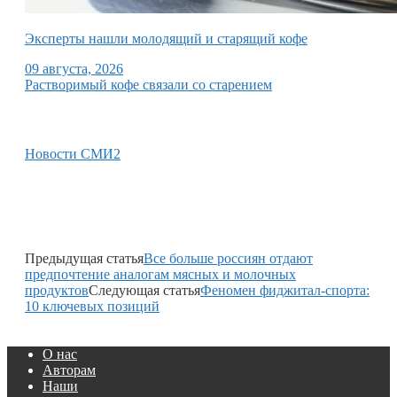
Эксперты нашли молодящий и старящий кофе
09 августа, 2026
Растворимый кофе связали со старением
Новости СМИ2
Предыдущая статья
Все больше россиян отдают
предпочтение аналогам мясных и молочных
продуктов
Следующая статья
Феномен фиджитал-спорта:
10 ключевых позиций
О нас
Авторам
Наши