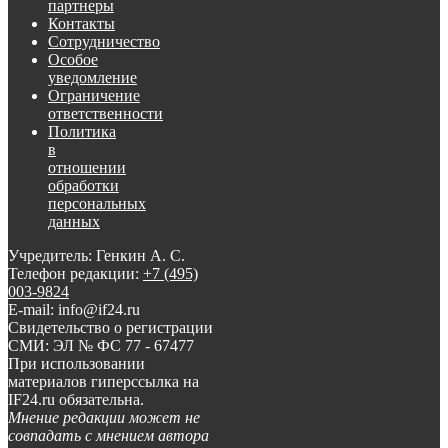
партнеры
Контакты
Сотрудничество
Особое
уведомление
Ограничение
ответственности
Политика
в
отношении
обработки
персональных
данных
Учредитель: Генкин А. С.
Телефон редакции:
+7 (495)
003-9824
E-mail: info@if24.ru
Свидетельство о регистрации
СМИ: ЭЛ № ФС 77 - 67477
При использовании
материалов гиперссылка на
IF24.ru обязательна.
Мнение редакции может не
совпадать с мнением автора