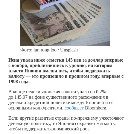
Фото: jun rong loo / Unsplash
Иена упала ниже отметки 145 иен за доллар впервые
с ноября, приблизившись к уровню, на котором
власти Японии вмешались, чтобы поддержать
валюту — это произошло в прошлом году, впервые с
1998 года.
В конце недели японская валюта упала на 0,2%
до 145,07 на фоне существенного расхождения в
денежно-кредитной политике между Японией и ее
основными конкурентами,
сообщает
Bloomberg.
Если другие развитые страны по-прежнему ужесточают
денежную политику, то Япония сохраняет мягкость,
чтобы поддержать экономический рост.