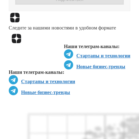
Перейти в
Дзен
Следите за нашими новостями в удобном формате
Перейти в
Дзен
Наши телеграм-каналы:
Стартапы и технологии
Новые бизнес-тренды
Наши телеграм-каналы:
Стартапы и технологии
Новые бизнес-тренды