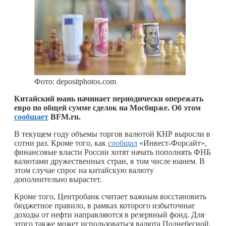
Фото: depositphotos.com
Китайский юань начинает периодически опережать
евро по общей сумме сделок на Мосбирже. Об этом
сообщает
BFM.ru.
В текущем году объемы торгов валютой КНР выросли в
сотни раз. Кроме того, как
сообщал
«Инвест-Форсайт»,
финансовые власти России хотят начать пополнять ФНБ
валютами дружественных стран, в том числе юанем. В
этом случае спрос на китайскую валюту
дополнительно вырастет.
Кроме того, Центробанк считает важным восстановить
бюджетное правило, в рамках которого избыточные
доходы от нефти направляются в резервный фонд. Для
этого также может использоваться валюта Поднебесной.