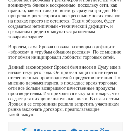
возникнуть ближе к воскресенью, поскольку сети, как
правило, завозят товар в пятницу сразу на три дня. Но
при резком росте спроса к воскресенью многих товаров
на полках просто не останется. Таким образом, будет
создаваться нетипичный «технический дефицит», и
гражданам придется закупаться различным
товарами заранее.
Впрочем, сама Яровая назвала разговоры о дефиците
«вбросом» и «грубым обманом россиян». По ее мнению,
этот обман инициировали лоббисты торговых сетей.
Данный законопроект Яровой был внесен в Думу еще в
начале текущего года. Он призван защитить интересы
отечественных производителей продуктов питания. По
мнению парламентариев, в последнее время торговые
сети все больше возвращают качественные продукты
производителям. Им приходится выкупать товары, что
создает для них дополнительные риски. В связи с этим
Яровая и ее сторонники решили запретить участникам
рынка заключать договоры, предполагающие
такой выкуп.