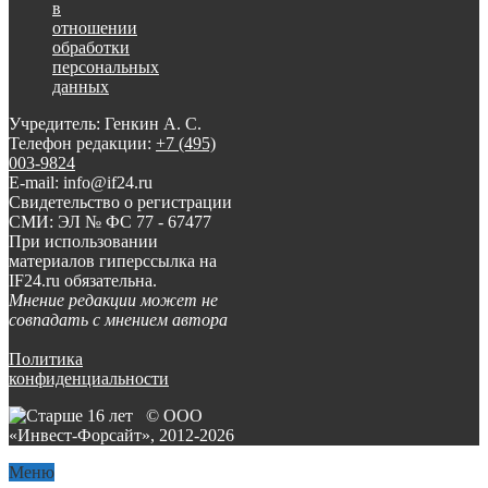
в
отношении
обработки
персональных
данных
Учредитель: Генкин А. С.
Телефон редакции:
+7 (495)
003-9824
E-mail: info@if24.ru
Свидетельство о регистрации
СМИ: ЭЛ № ФС 77 - 67477
При использовании
материалов гиперссылка на
IF24.ru обязательна.
Мнение редакции может не
совпадать с мнением автора
Политика
конфиденциальности
© ООО
«Инвест-Форсайт», 2012-
2026
Меню