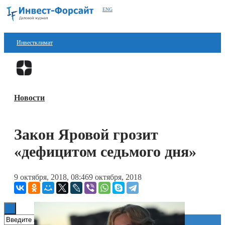
ENG
Инвестклимат
Финансы
Перейти в
Дзен
Инвестиции
Новости
Блокчейн
Стартапы
Закон Яровой грозит
Технологии
«дефицитом седьмого дня»
ESG
9 октября, 2018, 08:46
9 октября, 2018
Книги