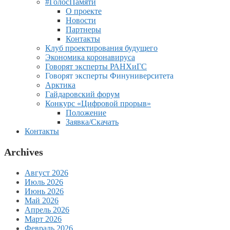
#ГолосПамяти
О проекте
Новости
Партнеры
Контакты
Клуб проектирования будущего
Экономика коронавируса
Говорят эксперты РАНХиГС
Говорят эксперты Финуниверситета
Арктика
Гайдаровский форум
Конкурс «Цифровой прорыв»
Положение
Заявка/Скачать
Контакты
Archives
Август 2026
Июль 2026
Июнь 2026
Май 2026
Апрель 2026
Март 2026
Февраль 2026