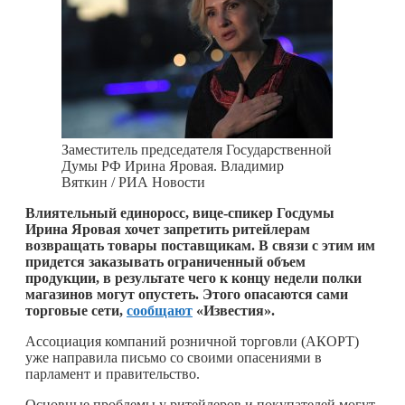
Заместитель председателя Государственной
Думы РФ Ирина Яровая. Владимир
Вяткин / РИА Новости
Влиятельный единоросс, вице-спикер Госдумы
Ирина Яровая хочет запретить ритейлерам
возвращать товары поставщикам. В связи с этим им
придется заказывать ограниченный объем
продукции, в результате чего к концу недели полки
магазинов могут опустеть. Этого опасаются сами
торговые сети,
сообщают
«Известия».
Ассоциация компаний розничной торговли (АКОРТ)
уже направила письмо со своими опасениями в
парламент и правительство.
Основные проблемы у ритейлеров и покупателей могут