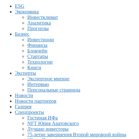
ESG
Экономика
Инвестклимат
Аналитика
Прогнозы
Бизнес
Инвестиции
Финансы
Блокчейн
Стартапы
Технологии
Книги
Эксперты
Экспертное мнение
Интервью
Персональные страницы
Новости
Новости партнеров
Галерея
Спецпроекты
Гостиная ИФа
NFT Юрия Аратовского
Лучшие инвесторы
75-летие завершения Второй мировоой войны