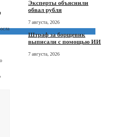
Эксперты объяснили
обвал рубля
и
7 августа, 2026
росла
Штраф за борщевик
выписали с помощью ИИ
7 августа, 2026
о
о