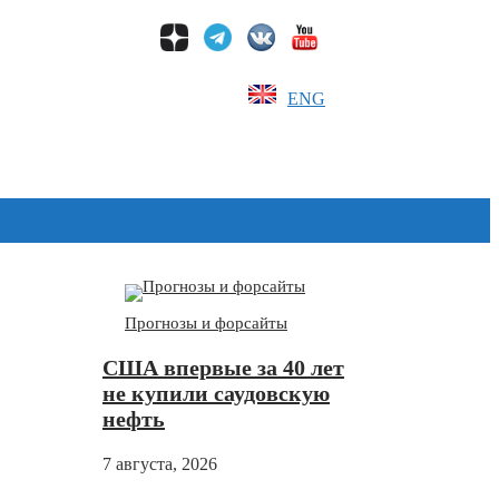
ENG
Дзен
Прогнозы и форсайты
США впервые за 40 лет
не купили саудовскую
нефть
7 августа, 2026