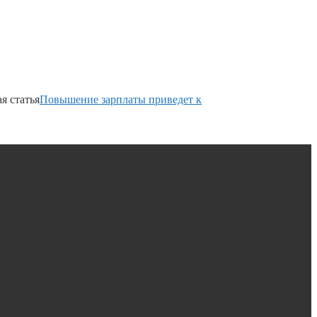
я статья
Повышение зарплаты приведет к