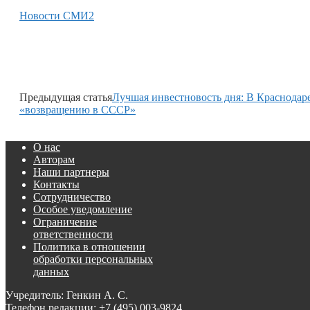
Новости СМИ2
Предыдущая статья
Лучшая инвестновость дня: В Краснодар
«возвращению в СССР»
О нас
Авторам
Наши партнеры
Контакты
Сотрудничество
Особое уведомление
Ограничение
ответственности
Политика в отношении
обработки персональных
данных
Учредитель: Генкин А. С.
Телефон редакции:
+7 (495) 003-9824