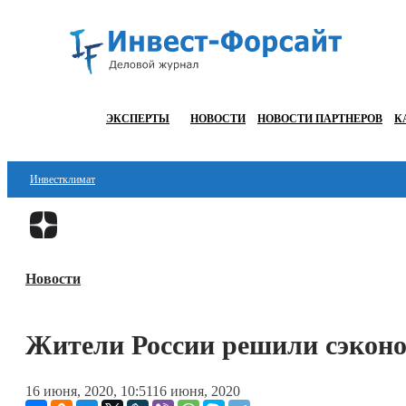
ЭКСПЕРТЫ
НОВОСТИ
НОВОСТИ ПАРТНЕРОВ
К
Инвестклимат
Финансы
Инвестиции
Новости
Блокчейн
Стартапы
Жители России решили сэконо
Технологии
16 июня, 2020, 10:51
16 июня, 2020
ESG