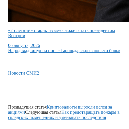
«25-летний» старик из мема может стать президентом
Венгрии
06 августа, 2026
Народ выдвинул на пост «Гарольда, скрывающего боль»
Новости СМИ2
Предыдущая статья
Криптовалюты выросли вслед за
акциями
Следующая статья
Как предотвращать пожары в
складских помещениях и уменьшать последствия