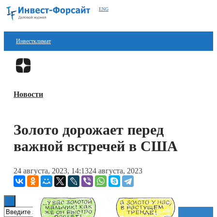
ENG
Инвестклимат
Финансы
Перейти в
Дзен
Инвестиции
Новости
Блокчейн
Стартапы
Золото дорожает перед
Технологии
важной встречей в США
ESG
24 августа, 2023, 14:13
24 августа, 2023
Книги