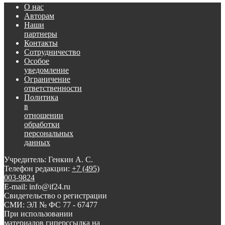
О нас
Авторам
Наши
партнеры
Контакты
Сотрудничество
Особое
уведомление
Ограничение
ответственности
Политика
в
отношении
обработки
персональных
данных
Учредитель: Генкин А. С.
Телефон редакции:
+7 (495)
003-9824
E-mail: info@if24.ru
Свидетельство о регистрации
СМИ: ЭЛ № ФС 77 - 67477
При использовании
материалов гиперссылка на