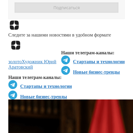
Перейти в
Дзен
Следите за нашими новостями в удобном формате
Перейти в
Дзен
Наши телеграм-каналы:
золото
Художник Юрий
Стартапы и технологии
Аратовский
Новые бизнес-тренды
Наши телеграм-каналы:
Стартапы и технологии
Новые бизнес-тренды