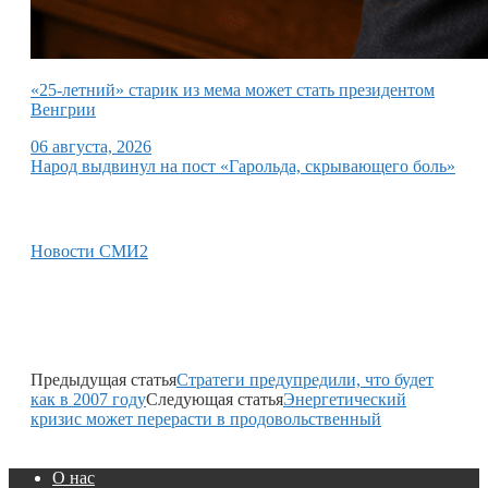
«25-летний» старик из мема может стать президентом
Венгрии
06 августа, 2026
Народ выдвинул на пост «Гарольда, скрывающего боль»
Новости СМИ2
Предыдущая статья
Стратеги предупредили, что будет
как в 2007 году
Следующая статья
Энергетический
кризис может перерасти в продовольственный
О нас