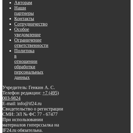
Авторам
Наши
партнеры
Контакты
Сотрудничество
Особое
уведомление
Ограничение
ответственности
Политика
в
отношении
обработки
персональных
данных
Учредитель: Генкин А. С.
Телефон редакции:
+7 (495)
003-9824
E-mail: info@if24.ru
Свидетельство о регистрации
СМИ: ЭЛ № ФС 77 - 67477
При использовании
материалов гиперссылка на
IF24.ru обязательна.