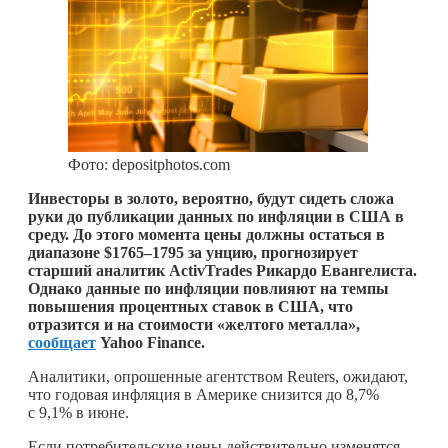
Фото: depositphotos.com
Инвесторы в золото, вероятно, будут сидеть сложа
руки до публикации данных по инфляции в США в
среду. До этого момента цены должны остаться в
диапазоне $1765–1795 за унцию, прогнозирует
старший аналитик ActivTrades Рикардо Евангелиста.
Однако данные по инфляции повлияют на темпы
повышения процентных ставок в США, что
отразится и на стоимости «желтого металла»,
сообщает
Yahoo Finance.
Аналитики, опрошенные агентством Reuters, ожидают,
что годовая инфляция в Америке снизится до 8,7%
с 9,1% в июне.
Если потребительские цены действительно изменятся