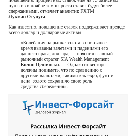
повышению процентных ставок еще на 75 базисных
пунктов в ноябре темпы роста ставок будут более
сдержанными, отмечает аналитик FXTM
Лукман Отунуга
.
Как известно, повышение ставок поддерживает прежде
всего доллар и долларовые активы.
«Колебания на рынке золота в настоящее
время вызваны взлетами и падениями его
давнего врага, доллара, — пояснил главный
рыночный стратег SIA Wealth Management
Колин Цешински
. — Однако инвесторы
должны понимать, что по сравнению с
другими валютами, такими как евро, фунт и
иена, золото сохранило свою роль
средства сбережения».
Рассылка Инвест-Форсайт