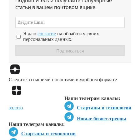
Подпишитесь и получайте популярные
статьи в вашем почтовом ящике.
Я даю
согласие
на обработку своих
персональных данных.
Перейти в
Дзен
Следите за нашими новостями в удобном формате
Перейти в
Дзен
Наши телеграм-каналы:
золото
Стартапы и технологии
Новые бизнес-тренды
Наши телеграм-каналы:
Стартапы и технологии