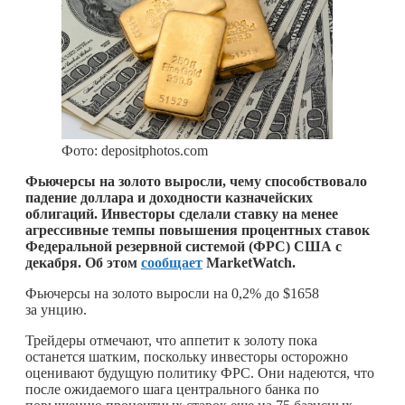
Фото: depositphotos.com
Фьючерсы на золото выросли, чему способствовало
падение доллара и доходности казначейских
облигаций. Инвесторы сделали ставку на менее
агрессивные темпы повышения процентных ставок
Федеральной резервной системой (ФРС) США с
декабря. Об этом
сообщает
MarketWatch.
Фьючерсы на золото выросли на 0,2% до $1658
за унцию.
Трейдеры отмечают, что аппетит к золоту пока
останется шатким, поскольку инвесторы осторожно
оценивают будущую политику ФРС. Они надеются, что
после ожидаемого шага центрального банка по