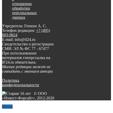
отношении
обработки
персональных
данных
Учредитель: Генкин А. С.
Телефон редакции:
+7 (495)
003-9824
E-mail: info@if24.ru
Свидетельство о регистрации
СМИ: ЭЛ № ФС 77 - 67477
При использовании
материалов гиперссылка на
IF24.ru обязательна.
Мнение редакции может не
совпадать с мнением автора
Политика
конфиденциальности
© ООО
«Инвест-Форсайт», 2012-
2026
Меню