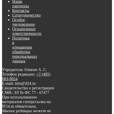
Наши
партнеры
Контакты
Сотрудничество
Особое
уведомление
Ограничение
ответственности
Политика
в
отношении
обработки
персональных
данных
Учредитель: Генкин А. С.
Телефон редакции:
+7 (495)
003-9824
E-mail: info@if24.ru
Свидетельство о регистрации
СМИ: ЭЛ № ФС 77 - 67477
При использовании
материалов гиперссылка на
IF24.ru обязательна.
Мнение редакции может не