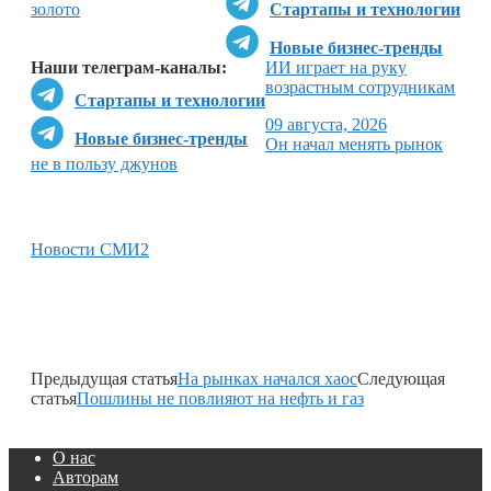
золото
Стартапы и технологии
Новые бизнес-тренды
Наши телеграм-каналы:
ИИ играет на руку
возрастным сотрудникам
Стартапы и технологии
09 августа, 2026
Новые бизнес-тренды
Он начал менять рынок
не в пользу джунов
Новости СМИ2
Предыдущая статья
На рынках начался хаос
Следующая
статья
Пошлины не повлияют на нефть и газ
О нас
Авторам