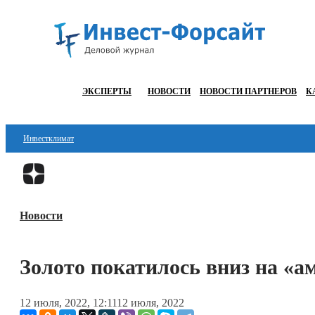
ЭКСПЕРТЫ
НОВОСТИ
НОВОСТИ ПАРТНЕРОВ
К
Инвестклимат
Финансы
Инвестиции
Новости
Блокчейн
Стартапы
Золото покатилось вниз на «а
Технологии
12 июля, 2022, 12:11
12 июля, 2022
ESG