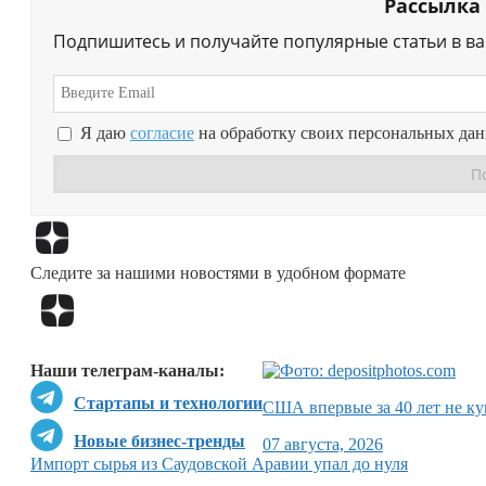
Рассылка
Подпишитесь и получайте популярные статьи в в
Я даю
согласие
на обработку своих персональных да
Следите за нашими новостями в удобном формате
Наши телеграм-каналы:
Стартапы и технологии
США впервые за 40 лет не ку
Новые бизнес-тренды
07 августа, 2026
Импорт сырья из Саудовской Аравии упал до нуля