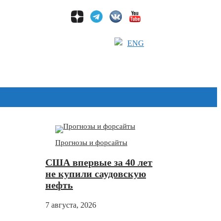
ENG
Дзен
Прогнозы и форсайты
США впервые за 40 лет
не купили саудовскую
нефть
7 августа, 2026