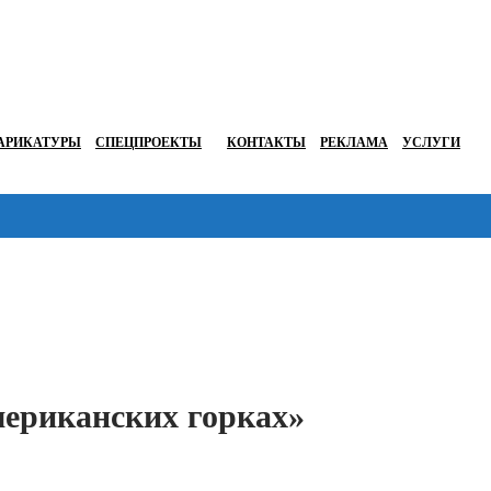
АРИКАТУРЫ
СПЕЦПРОЕКТЫ
КОНТАКТЫ
РЕКЛАМА
УСЛУГИ
Перейти в
мериканских горках»