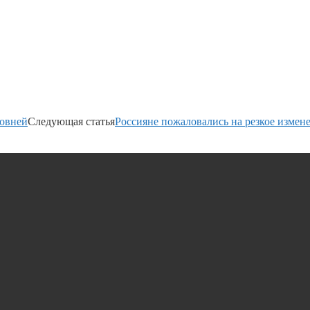
ровней
Следующая статья
Россияне пожаловались на резкое измен