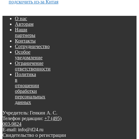
подскочить из-за Китая
О нас
Авторам
Наши
партнеры
Контакты
Сотрудничество
Особое
уведомление
Ограничение
ответственности
Политика
в
отношении
обработки
персональных
данных
Учредитель: Генкин А. С.
Телефон редакции:
+7 (495)
003-9824
E-mail: info@if24.ru
Свидетельство о регистрации