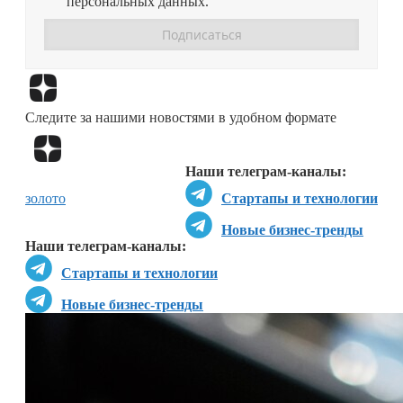
персональных данных.
Перейти в
Дзен
Следите за нашими новостями в удобном формате
Перейти в
Дзен
Наши телеграм-каналы:
золото
Стартапы и технологии
Новые бизнес-тренды
Наши телеграм-каналы:
Стартапы и технологии
Новые бизнес-тренды