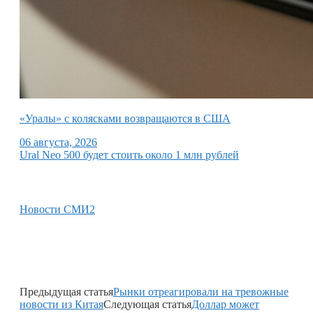
«Уралы» с колясками возвращаются в США
06 августа, 2026
Ural Neo 500 будет стоить около 1 млн рублей
Новости СМИ2
Предыдущая статья
Рынки отреагировали на тревожные
новости из Китая
Следующая статья
Доллар может