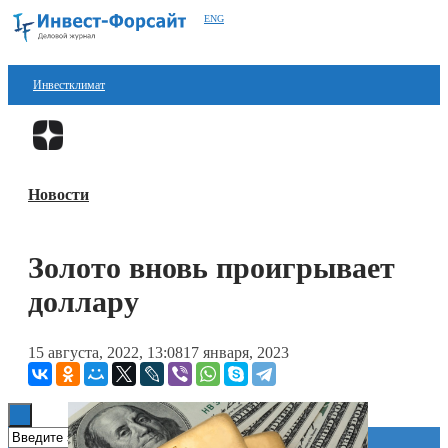
ENG
Инвестклимат
Финансы
Перейти в
Дзен
Инвестиции
Новости
Блокчейн
Стартапы
Золото вновь проигрывает
Технологии
доллару
ESG
15 августа, 2022, 13:08
17 января, 2023
Книги