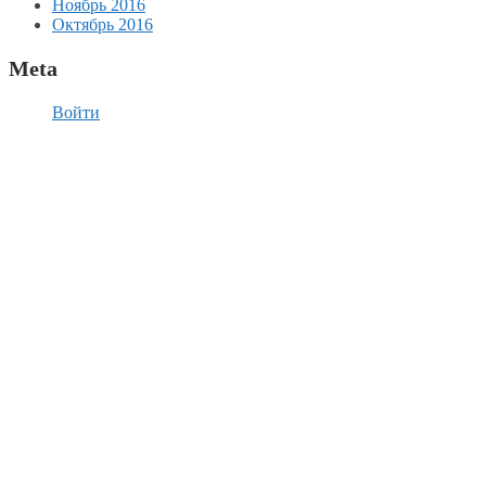
Ноябрь 2016
Октябрь 2016
Meta
Войти