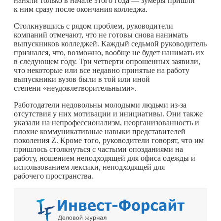
наняли только в начале этого года — зумеры пришли
к ним сразу после окончания колледжа.
Столкнувшись с рядом проблем, руководители
компаний отмечают, что не готовы снова нанимать
выпускников колледжей. Каждый седьмой руководитель
признался, что, возможно, вообще не будет нанимать их
в следующем году. Три четверти опрошенных заявили,
что некоторые или все недавно принятые на работу
выпускники вузов были в той или иной
степени «неудовлетворительными».
Работодатели недовольны молодыми людьми из-за
отсутствия у них мотивации и инициативы. Они также
указали на непрофессионализм, неорганизованность и
плохие коммуникативные навыки представителей
поколения Z. Кроме того, руководители говорят, что им
пришлось столкнуться с частыми опозданиями на
работу, ношением неподходящей для офиса одежды и
использованием лексики, неподходящей для
рабочего пространства.