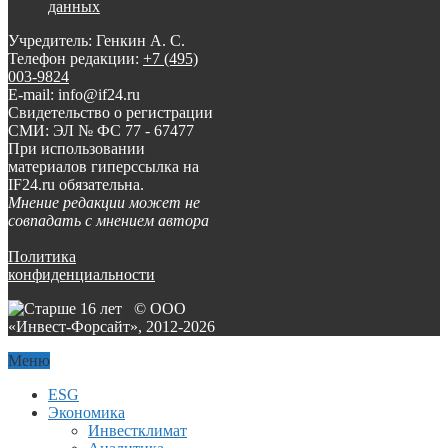
данных
Учредитель: Генкин А. С.
Телефон редакции:
+7 (495)
003-9824
E-mail: info@if24.ru
Свидетельство о регистрации
СМИ: ЭЛ № ФС 77 - 67477
При использовании
материалов гиперссылка на
IF24.ru обязательна.
Мнение редакции может не
совпадать с мнением автора
Политика
конфиденциальности
© ООО
«Инвест-Форсайт», 2012-
2026
Меню
ESG
Экономика
Инвестклимат