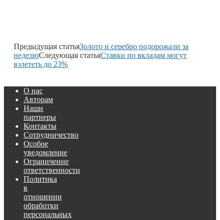
Предыдущая статья
Золото и серебро подорожали за
неделю
Следующая статья
Ставки по вкладам могут
взлететь до 23%
О нас
Авторам
Наши
партнеры
Контакты
Сотрудничество
Особое
уведомление
Ограничение
ответственности
Политика
в
отношении
обработки
персональных