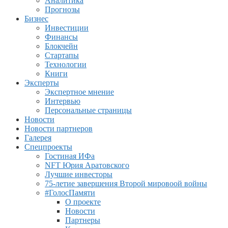
Аналитика
Прогнозы
Бизнес
Инвестиции
Финансы
Блокчейн
Стартапы
Технологии
Книги
Эксперты
Экспертное мнение
Интервью
Персональные страницы
Новости
Новости партнеров
Галерея
Спецпроекты
Гостиная ИФа
NFT Юрия Аратовского
Лучшие инвесторы
75-летие завершения Второй мировоой войны
#ГолосПамяти
О проекте
Новости
Партнеры