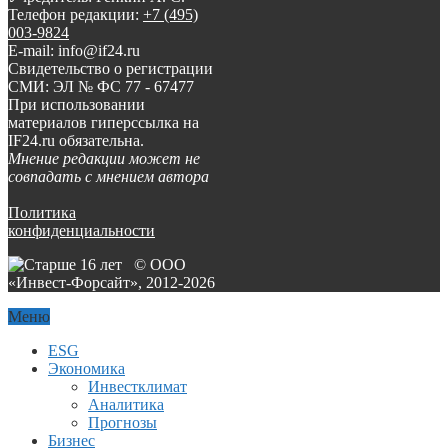
Телефон редакции:
+7 (495)
003-9824
E-mail: info@if24.ru
Свидетельство о регистрации
СМИ: ЭЛ № ФС 77 - 67477
При использовании
материалов гиперссылка на
IF24.ru обязательна.
Мнение редакции может не
совпадать с мнением автора
Политика
конфиденциальности
© ООО
«Инвест-Форсайт», 2012-
2026
Меню
ESG
Экономика
Инвестклимат
Аналитика
Прогнозы
Бизнес