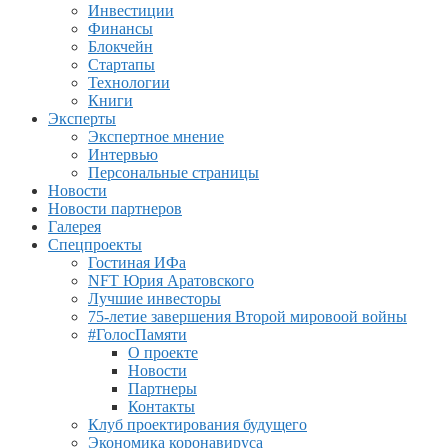
Инвестиции
Финансы
Блокчейн
Стартапы
Технологии
Книги
Эксперты
Экспертное мнение
Интервью
Персональные страницы
Новости
Новости партнеров
Галерея
Спецпроекты
Гостиная ИФа
NFT Юрия Аратовского
Лучшие инвесторы
75-летие завершения Второй мировоой войны
#ГолосПамяти
О проекте
Новости
Партнеры
Контакты
Клуб проектирования будущего
Экономика коронавируса