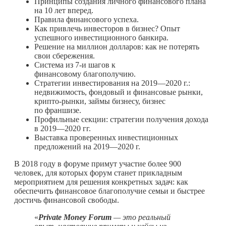
Принципы создания личного финансового плана
на 10 лет вперед.
Правила финансового успеха.
Как привлечь инвесторов в бизнес? Опыт
успешного инвестиционного банкира.
Решение на миллион долларов: как не потерять
свои сбережения.
Система из 7-и шагов к
финансовому благополучию.
Стратегии инвестирования на 2019—2020 г.:
недвижимость, фондовый и финансовые рынки,
крипто-рынки, займы бизнесу, бизнес
по франшизе.
Профильные секции: стратегии получения дохода
в 2019—2020 гг.
Выставка проверенных инвестиционных
предложений на 2019—2020 г.
В 2018 году в форуме примут участие более 900
человек, для которых форум станет прикладным
мероприятием для решения конкретных задач: как
обеспечить финансовое благополучие семьи и быстрее
достичь финансовой свободы.
«
Private Money Forum
— это реальный