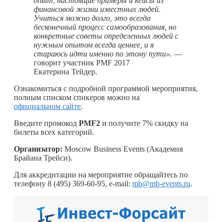
опыт, настоящие примеры и кейсы из
финансовой жизни известных людей.
Учиться можно долго, это всегда
бесконечный процесс самообразования, но
конкретные советы определенных людей с
нужным опытом всегда ценнее, и я
стараюсь идти именно по этому пути».
—
говорит участник PMF 2017
Екатерина Тейдер.
Ознакомиться с подробной программой мероприятия,
полным списком спикеров можно на
официальном сайте
.
Введите промокод
PMF2
и получите 7% скидку на
билеты всех категорий.
Организатор:
Moscow Business Events (Академия
Брайана Трейси).
Для аккредитации на мероприятие обращайтесь по
телефону 8 (495) 369-60-95, e-mail:
mb@mb-events.ru
.