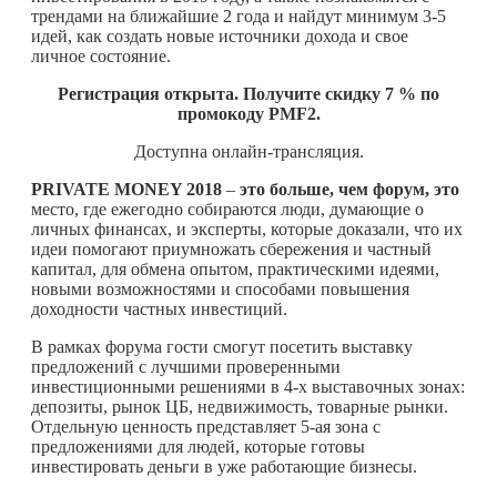
трендами на ближайшие 2 года и найдут минимум 3-5
идей, как создать новые источники дохода и свое
личное состояние.
Регистрация открыта. Получите скидку 7 % по
промокоду PMF2
.
Доступна онлайн-трансляция.
PRIVATE MONEY 2018
–
это больше, чем форум, это
место, где ежегодно собираются люди, думающие о
личных финансах, и эксперты, которые доказали, что их
идеи помогают приумножать сбережения и частный
капитал, для обмена опытом, практическими идеями,
новыми возможностями и способами повышения
доходности частных инвестиций.
В рамках форума гости смогут посетить выставку
предложений с лучшими проверенными
инвестиционными решениями в 4-х выставочных зонах:
депозиты, рынок ЦБ, недвижимость, товарные рынки.
Отдельную ценность представляет 5-ая зона с
предложениями для людей, которые готовы
инвестировать деньги в уже работающие бизнесы.