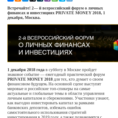
Встречайте!
2
—
й всероссийский
форум о личных
финансах и инвестициях PRIVATE MONEY 2018
, 1
декабря
,
Москва
.
1 декабря 2018 года
в субботу в Москве пройдет
знаковое событие — ежегодный практический форум
PRIVATE MONEY 2018
для тех, кто думает о своем
финансовом будущем
.
На основной сцене выступят
мировые и российские топ-спикеры на самые
актуальные и глобальные темы в области управления
личным капиталом и сбережениями. Участники узнают,
как выгодно инвестировать капитал за рамками
банковских депозитов, избежать ошибок
самостоятельного использования стратегий
инвестирования в 2019 году, а также познакомятся с