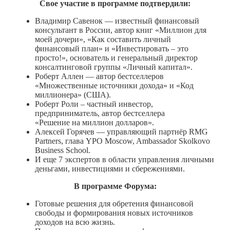
Свое участие в программе подтвердили:
Владимир Савенок — известный финансовый
консультант в России, автор книг «Миллион для
моей дочери», «Как составить личный
финансовый план» и «Инвестировать – это
просто!», основатель и генеральный директор
консалтинговой группы «Личный капитал».
Роберт Аллен — автор бестселлеров
«Множественные источники дохода» и «Код
миллионера» (США).
Роберт Роли – частный инвестор,
предприниматель, автор бестселлера
«Решение на миллион долларов».
Алексей Горячев — управляющий партнёр RMG
Partners, глава YPO Moscow, Ambassador Skolkovo
Business School.
И еще 7 экспертов в области управления личными
деньгами, инвестициями и сбережениями.
В программе Форума:
Готовые решения для обретения финансовой
свободы и формирования новых источников
доходов на всю жизнь.