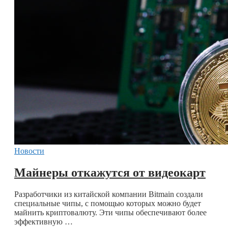
Новости
Майнеры откажутся от видеокарт
Разработчики из китайской компании Bitmain создали
специальные чипы, с помощью которых можно будет
майнить криптовалюту. Эти чипы обеспечивают более
эффективную …