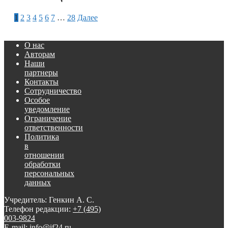
1
2
3
4
5
6
7
…
28
Далее
О нас
Авторам
Наши
партнеры
Контакты
Сотрудничество
Особое
уведомление
Ограничение
ответственности
Политика
в
отношении
обработки
персональных
данных
Учредитель: Генкин А. С.
Телефон редакции:
+7 (495)
003-9824
E-mail: info@if24.ru