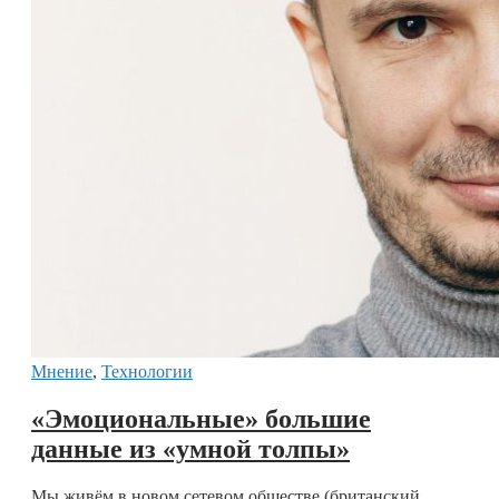
Мнение
,
Технологии
«Эмоциональные» большие
данные из «умной толпы»
Мы живём в новом сетевом обществе (британский