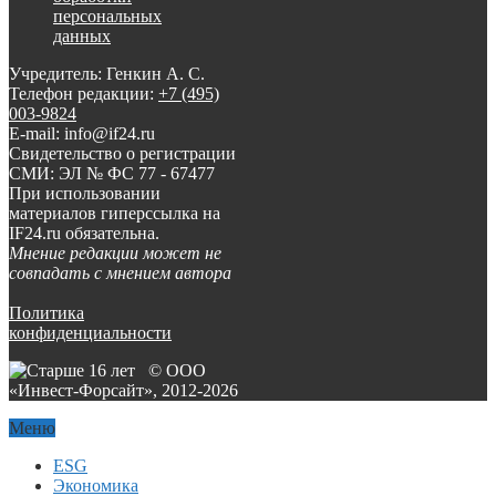
персональных
данных
Учредитель: Генкин А. С.
Телефон редакции:
+7 (495)
003-9824
E-mail: info@if24.ru
Свидетельство о регистрации
СМИ: ЭЛ № ФС 77 - 67477
При использовании
материалов гиперссылка на
IF24.ru обязательна.
Мнение редакции может не
совпадать с мнением автора
Политика
конфиденциальности
© ООО
«Инвест-Форсайт», 2012-
2026
Меню
ESG
Экономика