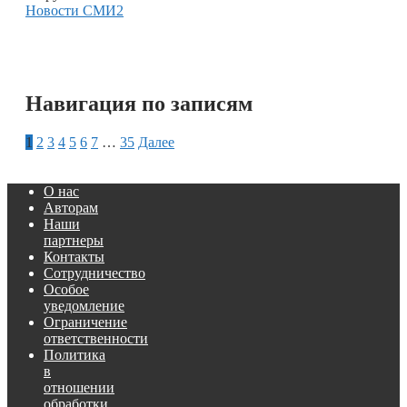
Новости СМИ2
Навигация по записям
1
2
3
4
5
6
7
…
35
Далее
О нас
Авторам
Наши
партнеры
Контакты
Сотрудничество
Особое
уведомление
Ограничение
ответственности
Политика
в
отношении
обработки