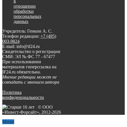
в
отношении
обработки
персональных
данных
Учредитель: Генкин А. С.
Телефон редакции:
+7 (495)
003-9824
E-mail: info@if24.ru
Свидетельство о регистрации
СМИ: ЭЛ № ФС 77 - 67477
При использовании
материалов гиперссылка на
IF24.ru обязательна.
Мнение редакции может не
совпадать с мнением автора
Политика
конфиденциальности
© ООО
«Инвест-Форсайт», 2012-
2026
Меню