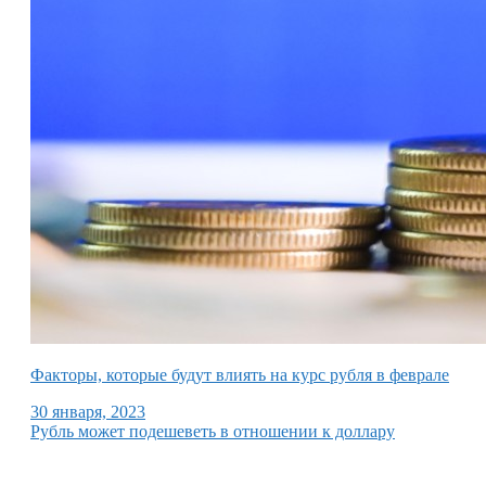
Факторы, которые будут влиять на курс рубля в феврале
30 января, 2023
Рубль может подешеветь в отношении к доллару