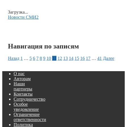
Загрузка...
Новости СМИ2
Навигация по записям
Назад
1
…
5
6
7
8
9
10
11
12
13
14
15
16
17
…
41
Далее
О нас
Авторам
Наши
партнеры
Контакты
Сотрудничество
Особое
уведомление
Ограничение
ответственности
Политика