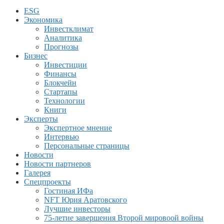
ESG
Экономика
Инвестклимат
Аналитика
Прогнозы
Бизнес
Инвестиции
Финансы
Блокчейн
Стартапы
Технологии
Книги
Эксперты
Экспертное мнение
Интервью
Персональные страницы
Новости
Новости партнеров
Галерея
Спецпроекты
Гостиная ИФа
NFT Юрия Аратовского
Лучшие инвесторы
75-летие завершения Второй мировоой войны