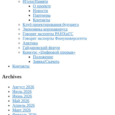
#ГолосПамяти
О проекте
Новости
Партнеры
Контакты
Клуб проектирования будущего
Экономика коронавируса
Говорят эксперты РАНХиГС
Говорят эксперты Финуниверситета
Арктика
Гайдаровский форум
Конкурс «Цифровой прорыв»
Положение
Заявка/Скачать
Контакты
Archives
Август 2026
Июль 2026
Июнь 2026
Май 2026
Апрель 2026
Март 2026
Февраль 2026