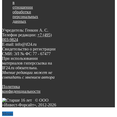
в
отношении
обработки
персональных
данных
Учредитель: Генкин А. С.
Телефон редакции:
+7 (495)
003-9824
E-mail: info@if24.ru
Свидетельство о регистрации
СМИ: ЭЛ № ФС 77 - 67477
При использовании
материалов гиперссылка на
IF24.ru обязательна.
Мнение редакции может не
совпадать с мнением автора
Политика
конфиденциальности
© ООО
«Инвест-Форсайт», 2012-
2026
Меню