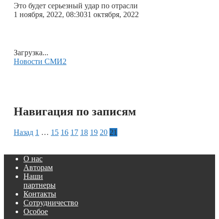
Это будет серьезный удар по отрасли
1 ноября, 2022, 08:30
31 октября, 2022
Загрузка...
Новости СМИ2
Навигация по записям
Назад
1
…
15
16
17
18
19
20
21
О нас
Авторам
Наши
партнеры
Контакты
Сотрудничество
Особое