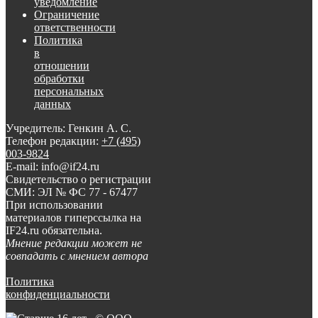
уведомление
Ограничение
ответственности
Политика
в
отношении
обработки
персональных
данных
Учредитель: Генкин А. С.
Телефон редакции:
+7 (495)
003-9824
E-mail: info@if24.ru
Свидетельство о регистрации
СМИ: ЭЛ № ФС 77 - 67477
При использовании
материалов гиперссылка на
IF24.ru обязательна.
Мнение редакции может не
совпадать с мнением автора
Политика
конфиденциальности