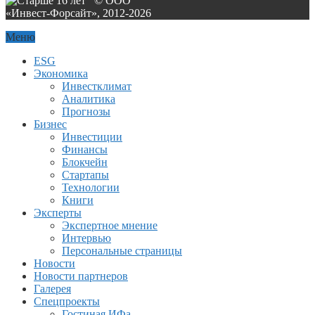
© ООО
«Инвест-Форсайт», 2012-
2026
Меню
ESG
Экономика
Инвестклимат
Аналитика
Прогнозы
Бизнес
Инвестиции
Финансы
Блокчейн
Стартапы
Технологии
Книги
Эксперты
Экспертное мнение
Интервью
Персональные страницы
Новости
Новости партнеров
Галерея
Спецпроекты
Гостиная ИФа