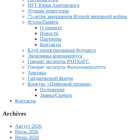
NFT Юрия Аратовского
Лучшие инвесторы
75-летие завершения Второй мировоой войны
#ГолосПамяти
О проекте
Новости
Партнеры
Контакты
Клуб проектирования будущего
Экономика коронавируса
Говорят эксперты РАНХиГС
Говорят эксперты Финуниверситета
Арктика
Гайдаровский форум
Конкурс «Цифровой прорыв»
Положение
Заявка/Скачать
Контакты
Archives
Август 2026
Июль 2026
Июнь 2026