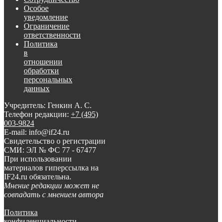
Особое
уведомление
Ограничение
ответственности
Политика
в
отношении
обработки
персональных
данных
Учредитель: Генкин А. С.
Телефон редакции:
+7 (495)
003-9824
E-mail: info@if24.ru
Свидетельство о регистрации
СМИ: ЭЛ № ФС 77 - 67477
При использовании
материалов гиперссылка на
IF24.ru обязательна.
Мнение редакции может не
совпадать с мнением автора
Политика
конфиденциальности