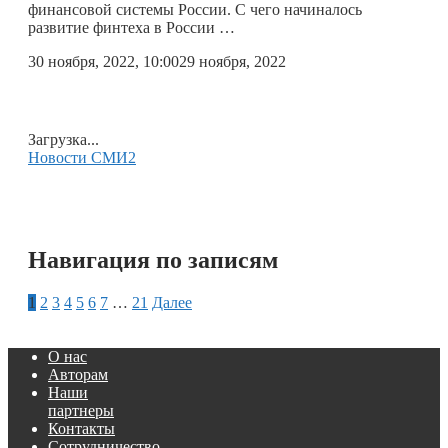
финансовой системы России. С чего начиналось
развитие финтеха в России …
30 ноября, 2022, 10:00
29 ноября, 2022
Загрузка...
Новости СМИ2
Навигация по записям
1
2
3
4
5
6
7
…
21
Далее
О нас
Авторам
Наши
партнеры
Контакты
Сотрудничество