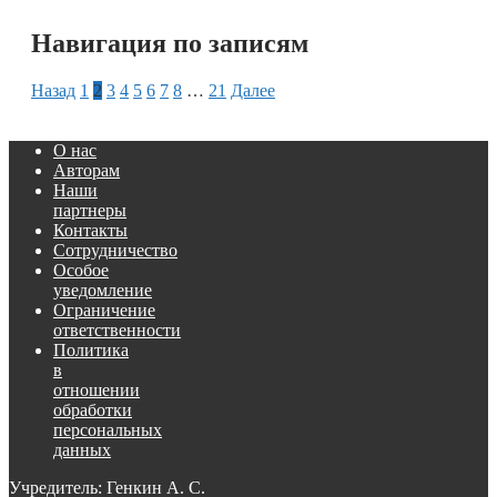
Навигация по записям
Назад
1
2
3
4
5
6
7
8
…
21
Далее
О нас
Авторам
Наши
партнеры
Контакты
Сотрудничество
Особое
уведомление
Ограничение
ответственности
Политика
в
отношении
обработки
персональных
данных
Учредитель: Генкин А. С.