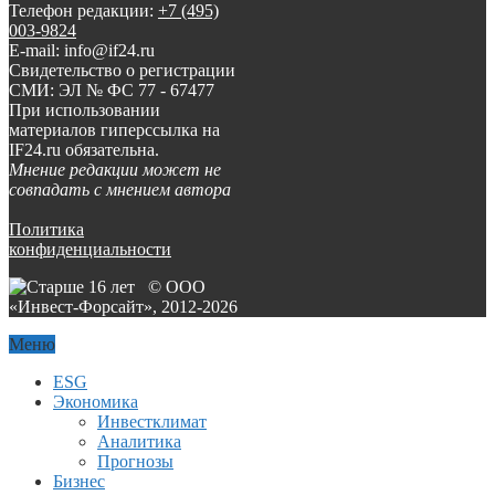
Телефон редакции:
+7 (495)
003-9824
E-mail: info@if24.ru
Свидетельство о регистрации
СМИ: ЭЛ № ФС 77 - 67477
При использовании
материалов гиперссылка на
IF24.ru обязательна.
Мнение редакции может не
совпадать с мнением автора
Политика
конфиденциальности
© ООО
«Инвест-Форсайт», 2012-
2026
Меню
ESG
Экономика
Инвестклимат
Аналитика
Прогнозы
Бизнес