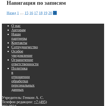
Навигация по записям
Назад
1
…
15
16
17
18
19
20
21
О нас
Авторам
Наши
партнеры
Контакты
Сотрудничество
Особое
уведомление
Ограничение
ответственности
Политика
в
отношении
обработки
персональных
данных
Учредитель: Генкин А. С.
Телефон редакции:
+7 (495)