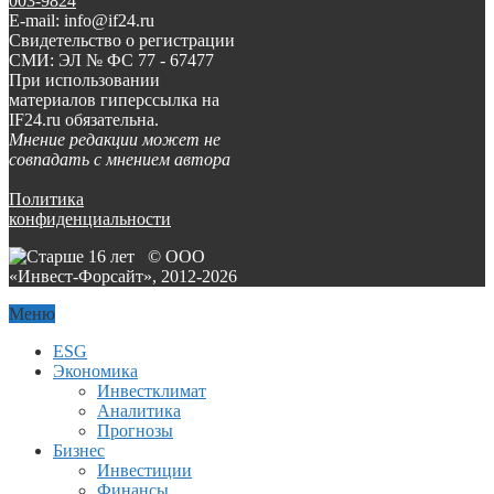
003-9824
E-mail: info@if24.ru
Свидетельство о регистрации
СМИ: ЭЛ № ФС 77 - 67477
При использовании
материалов гиперссылка на
IF24.ru обязательна.
Мнение редакции может не
совпадать с мнением автора
Политика
конфиденциальности
© ООО
«Инвест-Форсайт», 2012-
2026
Меню
ESG
Экономика
Инвестклимат
Аналитика
Прогнозы
Бизнес
Инвестиции
Финансы