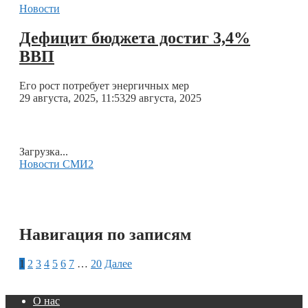
Новости
Дефицит бюджета достиг 3,4%
ВВП
Его рост потребует энергичных мер
29 августа, 2025, 11:53
29 августа, 2025
Загрузка...
Новости СМИ2
Навигация по записям
1
2
3
4
5
6
7
…
20
Далее
О нас