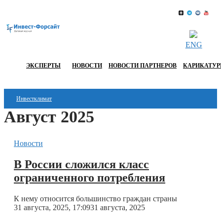
ENG
ЭКСПЕРТЫ
НОВОСТИ
НОВОСТИ ПАРТНЕРОВ
КАРИКАТУ
Инвестклимат
Август 2025
Финансы
Инвестиции
Новости
Блокчейн
В России сложился класс
ограниченного потребления
Стартапы
Технологии
К нему относится большинство граждан страны
31 августа, 2025, 17:09
31 августа, 2025
ESG