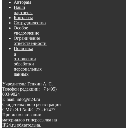
Авторам
Наши
партнеры
Контакты
Сотрудничество
Особое
уведомление
Ограничение
ответственности
Политика
в
отношении
обработки
персональных
данных
Учредитель: Генкин А. С.
Телефон редакции:
+7 (495)
003-9824
E-mail: info@if24.ru
Свидетельство о регистрации
СМИ: ЭЛ № ФС 77 - 67477
При использовании
материалов гиперссылка на
IF24.ru обязательна.