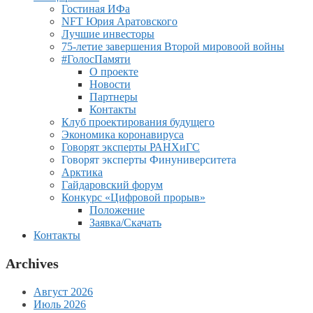
Гостиная ИФа
NFT Юрия Аратовского
Лучшие инвесторы
75-летие завершения Второй мировоой войны
#ГолосПамяти
О проекте
Новости
Партнеры
Контакты
Клуб проектирования будущего
Экономика коронавируса
Говорят эксперты РАНХиГС
Говорят эксперты Финуниверситета
Арктика
Гайдаровский форум
Конкурс «Цифровой прорыв»
Положение
Заявка/Скачать
Контакты
Archives
Август 2026
Июль 2026