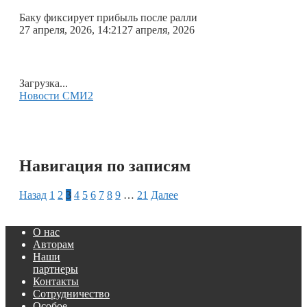
Баку фиксирует прибыль после ралли
27 апреля, 2026, 14:21
27 апреля, 2026
Загрузка...
Новости СМИ2
Навигация по записям
Назад
1
2
3
4
5
6
7
8
9
…
21
Далее
О нас
Авторам
Наши
партнеры
Контакты
Сотрудничество
Особое