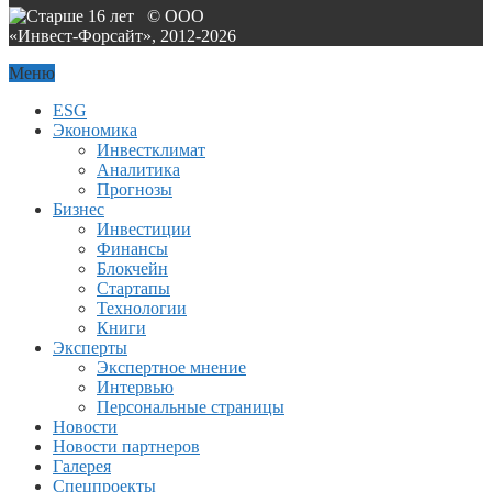
© ООО
«Инвест-Форсайт», 2012-
2026
Меню
ESG
Экономика
Инвестклимат
Аналитика
Прогнозы
Бизнес
Инвестиции
Финансы
Блокчейн
Стартапы
Технологии
Книги
Эксперты
Экспертное мнение
Интервью
Персональные страницы
Новости
Новости партнеров
Галерея
Спецпроекты