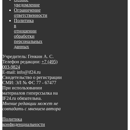
уведомление
Ограничение
ответственности
Политика
в
отношении
обработки
персональных
данных
Учредитель: Генкин А. С.
Телефон редакции:
+7 (495)
003-9824
E-mail: info@if24.ru
Свидетельство о регистрации
СМИ: ЭЛ № ФС 77 - 67477
При использовании
материалов гиперссылка на
IF24.ru обязательна.
Мнение редакции может не
совпадать с мнением автора
Политика
конфиденциальности