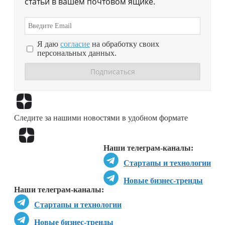
статьи в вашем почтовом ящике.
Я даю
согласие
на обработку своих
персональных данных.
Перейти в
Дзен
Следите за нашими новостями в удобном формате
Перейти в
Дзен
Наши телеграм-каналы:
Стартапы и технологии
Новые бизнес-тренды
Наши телеграм-каналы:
Стартапы и технологии
Новые бизнес-тренды