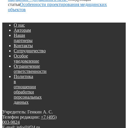
статья
Особенности проектирования медицинских
объектов
О нас
Авторам
Наши
партнеры
Контакты
Сотрудничество
Особое
уведомление
Ограничение
ответственности
Политика
в
отношении
обработки
персональных
данных
Учредитель: Генкин А. С.
Телефон редакции:
+7 (495)
003-9824
E-mail: info@if24.ru