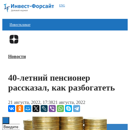
ENG
Инвестклимат
Финансы
Перейти в
Дзен
Инвестиции
Новости
Блокчейн
Стартапы
40-летний пенсионер
Технологии
рассказал, как разбогатеть
ESG
21 августа, 2022, 17:38
21 августа, 2022
Книги