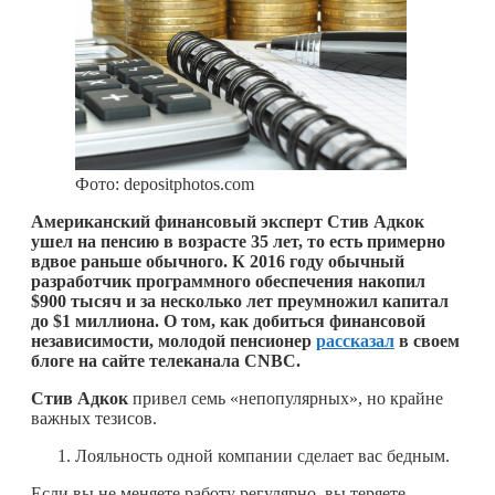
Фото: depositphotos.com
Американский финансовый эксперт Стив Адкок
ушел на пенсию в возрасте 35 лет, то есть примерно
вдвое раньше обычного. К 2016 году обычный
разработчик программного обеспечения накопил
$900 тысяч и за несколько лет преумножил капитал
до $1 миллиона. О том, как добиться финансовой
независимости, молодой пенсионер
рассказал
в своем
блоге на сайте телеканала CNBC.
Стив Адкок
привел семь «непопулярных», но крайне
важных тезисов.
Лояльность одной компании сделает вас бедным.
Если вы не меняете работу регулярно, вы теряете