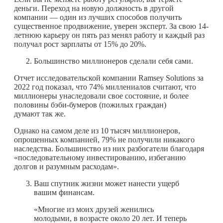
деньги. Переход на новую должность в другой
компании — один из лучших способов получить
существенное продвижение, уверен эксперт. За свою 14-
летнюю карьеру он пять раз менял работу и каждый раз
получал рост зарплаты от 15% до 20%.
Большинство миллионеров сделали себя сами.
Отчет исследовательской компании Ramsey Solutions за
2022 год показал, что 74% миллениалов считают, что
миллионеры унаследовали свое состояние, и более
половины бэби-бумеров (пожилых граждан)
думают так же.
Однако на самом деле из 10 тысяч миллионеров,
опрошенных компанией, 79% не получили никакого
наследства. Большинство из них разбогатели благодаря
«последовательному инвестированию, избеганию
долгов и разумным расходам».
Ваш спутник жизни может нанести ущерб
вашим финансам.
«Многие из моих друзей женились
молодыми, в возрасте около 20 лет. И теперь