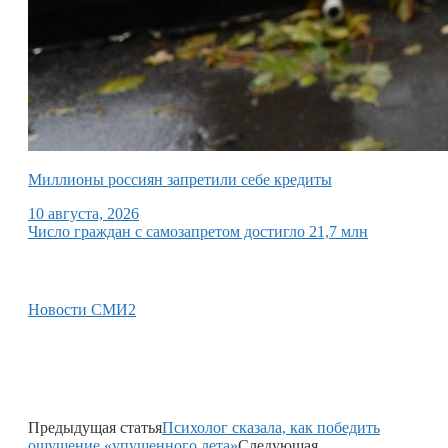
Миллионы россиян запретили себе кредиты
10 августа, 2026
Число граждан с самозапретом достигло 21,7 млн
Новости СМИ2
Предыдущая статья
Психолог сказала, как победить
ощущение «упущенного лета»
Следующая