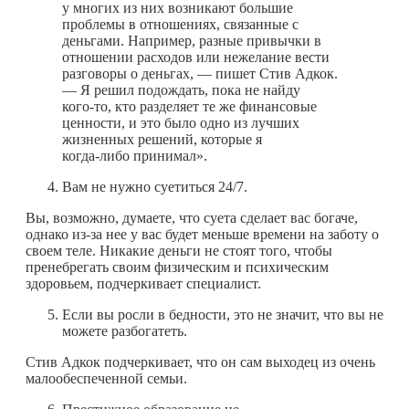
у многих из них возникают большие
проблемы в отношениях, связанные с
деньгами. Например, разные привычки в
отношении расходов или нежелание вести
разговоры о деньгах, — пишет Стив Адкок.
— Я решил подождать, пока не найду
кого-то
, кто разделяет те же финансовые
ценности, и это было одно из лучших
жизненных решений, которые я
когда-либо
принимал».
Вам не нужно суетиться 24/7.
Вы, возможно, думаете, что суета сделает вас богаче,
однако из-за нее у вас будет меньше времени на заботу о
своем теле. Никакие деньги не стоят того, чтобы
пренебрегать своим физическим и психическим
здоровьем, подчеркивает специалист.
Если вы росли в бедности, это не значит, что вы не
можете разбогатеть.
Стив Адкок подчеркивает, что он сам выходец из очень
малообеспеченной семьи.