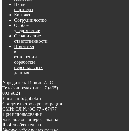
Наши
партнеры
Контакты
Сотрудничество
Особое
уведомление
Ограничение
ответственности
Политика
в
отношении
обработки
персональных
данных
Учредитель: Генкин А. С.
Телефон редакции:
+7 (495)
003-9824
E-mail: info@if24.ru
Свидетельство о регистрации
СМИ: ЭЛ № ФС 77 - 67477
При использовании
материалов гиперссылка на
IF24.ru обязательна.
Мнение редакции может не