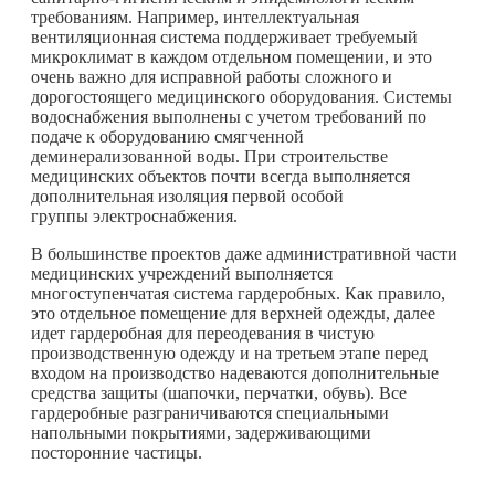
требованиям. Например, интеллектуальная
вентиляционная система поддерживает требуемый
микроклимат в каждом отдельном помещении, и это
очень важно для исправной работы сложного и
дорогостоящего медицинского оборудования. Системы
водоснабжения выполнены с учетом требований по
подаче к оборудованию смягченной
деминерализованной воды. При строительстве
медицинских объектов почти всегда выполняется
дополнительная изоляция первой особой
группы электроснабжения.
В большинстве проектов даже административной части
медицинских учреждений выполняется
многоступенчатая система гардеробных. Как правило,
это отдельное помещение для верхней одежды, далее
идет гардеробная для переодевания в чистую
производственную одежду и на третьем этапе перед
входом на производство надеваются дополнительные
средства защиты (шапочки, перчатки, обувь). Все
гардеробные разграничиваются специальными
напольными покрытиями, задерживающими
посторонние частицы.