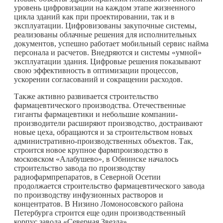
уровень цифровизации на каждом этапе жизненного
цикла зданий как при проектировании, так и в
эксплуатации. Цифровизованы закупочные системы,
реализованы облачные решения для исполнительных
документов, успешно работает мобильный сервис найма
персонала и расчетов. Внедряются и системы «умной»
эксплуатации здания. Цифровые решения показывают
свою эффективность в оптимизации процессов,
ускорении согласований и сокращении расходов.
Также активно развивается строительство
фармацевтического производства. Отечественные
гиганты фармацевтики и небольшие компании-
производители расширяют производство, достраивают
новые цеха, обращаются и за строительством новых
административно-производственных объектов. Так,
строится новое крупное фармпроизводство в
московском «Алабушево», в Обнинске началось
строительство завода по производству
радиофармпрепаратов, в Северной Осетии
продолжается строительство фармацевтического завода
по производству инфузионных растворов и
концентратов. В Низино Ломоносовского района
Петербурга строится еще один производственный
корпус завода «Северная Звезда».