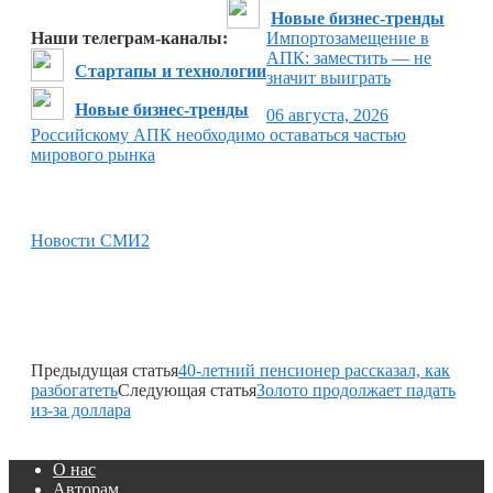
Новые бизнес-тренды
Наши телеграм-каналы:
Импортозамещение в
АПК: заместить — не
Стартапы и технологии
значит выиграть
Новые бизнес-тренды
06 августа, 2026
Российскому АПК необходимо оставаться частью
мирового рынка
Новости СМИ2
Предыдущая статья
40-летний пенсионер рассказал, как
разбогатеть
Следующая статья
Золото продолжает падать
из-за доллара
О нас
Авторам