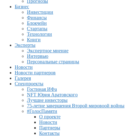
Прогнозы
Бизнес
Инвестиции
Финансы
Блокчейн
Стартапы
Технологии
Книги
Эксперты
Экспертное мнение
Интервью
Персональные страницы
Новости
Новости партнеров
Галерея
Спецпроекты
Гостиная ИФа
NFT Юрия Аратовского
Лучшие инвесторы
75-летие завершения Второй мировоой войны
#ГолосПамяти
О проекте
Новости
Партнеры
Контакты