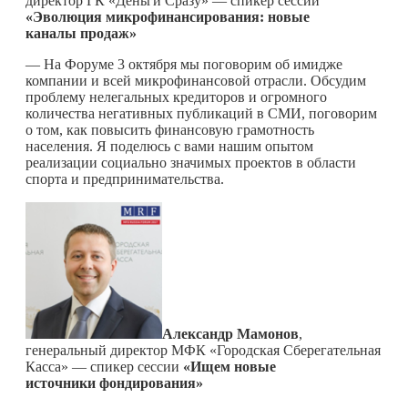
директор ГК «Деньги Сразу» — спикер сессии
«
Эволюция микрофинансирования: новые
каналы продаж»
— На Форуме 3 октября мы поговорим об имидже
компании и всей микрофинансовой отрасли. Обсудим
проблему нелегальных кредиторов и огромного
количества негативных публикаций в СМИ, поговорим
о том, как повысить финансовую грамотность
населения. Я поделюсь с вами нашим опытом
реализации социально значимых проектов в области
спорта и предпринимательства.
Александр Мамонов
,
генеральный директор МФК «Городская Сберегательная
Касса» — спикер сессии
«Ищем новые
источники фондирования»