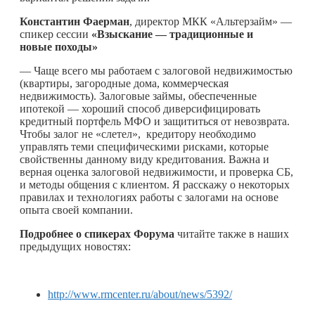
Константин Фаерман
, директор МКК «Альтерзайм» —
спикер сессии
«Взыскание — традиционные и
новые походы»
— Чаще всего мы работаем с залоговой недвижимостью
(квартиры, загородные дома, коммерческая
недвижимость). Залоговые займы, обеспеченные
ипотекой — хороший способ диверсифицировать
кредитный портфель МФО и защититься от невозврата.
Чтобы залог не «слетел», кредитору необходимо
управлять теми специфическими рисками, которые
свойственны данному виду кредитования. Важна и
верная оценка залоговой недвижимости, и проверка СБ,
и методы общения с клиентом. Я расскажу о некоторых
правилах и технологиях работы с залогами на основе
опыта своей компании.
Подробнее о спикерах Форума
читайте также в наших
предыдущих новостях:
http://www.rmcenter.ru/about/news/5392/