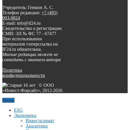
Учредитель: Генкин А. С.
Телефон редакции:
+7 (495)
003-9824
E-mail: info@if24.ru
Свидетельство о регистрации
СМИ: ЭЛ № ФС 77 - 67477
При использовании
материалов гиперссылка на
IF24.ru обязательна.
Мнение редакции может не
совпадать с мнением автора
Политика
конфиденциальности
© ООО
«Инвест-Форсайт», 2012-
2026
Меню
ESG
Экономика
Инвестклимат
Аналитика