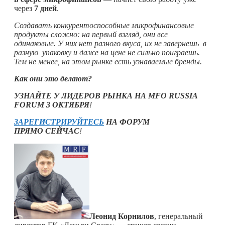
через
7 дней
.
Создавать конкурентоспособные микрофинансовые
продукты сложно: на первый взгляд, они все
одинаковые. У них нет разного вкуса, их не завернешь в
разную упаковку и даже на цене не сильно поиграешь.
Тем не менее, на этом рынке есть узнаваемые бренды.
Как они это делают?
УЗНАЙТЕ У ЛИДЕРОВ РЫНКА НА
MFO RUSSIA
FORUM
3 ОКТЯБРЯ
!
ЗАРЕГИСТРИРУЙТЕСЬ
НА ФОРУМ
ПРЯМО СЕЙЧАС
!
Леонид Корнилов
, генеральный