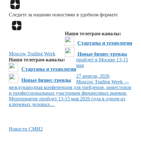
Перейти в
Дзен
Следите за нашими новостями в удобном формате
Перейти в
Дзен
Наши телеграм-каналы:
Стартапы и технологии
Moscow Trading Week
Новые бизнес-тренды
Наши телеграм-каналы:
пройдет в Москве 13-15
мая
Стартапы и технологии
27 апреля, 2026
Новые бизнес-тренды
Moscow Trading Week —
международная конференция для трейдеров, инвесторов
и профессиональных участников финансовых рынков.
Мероприятие пройдет 13-15 мая 2026 года в одном из
ключевых деловых…
Новости СМИ2