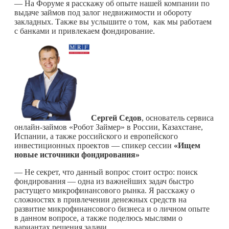
— На Форуме я расскажу об опыте нашей компании по
выдаче займов под залог недвижимости и обороту
закладных. Также вы услышите о том, как мы работаем
с банками и привлекаем фондирование.
Сергей Седов
, основатель сервиса
онлайн-займов «Робот Займер» в России, Казахстане,
Испании, а также российского и европейского
инвестиционных проектов — спикер сессии
«Ищем
новые источники фондирования»
— Не секрет, что данный вопрос стоит остро: поиск
фондирования — одна из важнейших задач быстро
растущего микрофинансового рынка. Я расскажу о
сложностях в привлечении денежных средств на
развитие микрофинансового бизнеса и о личном опыте
в данном вопросе, а также поделюсь мыслями о
вариантах решения задачи.