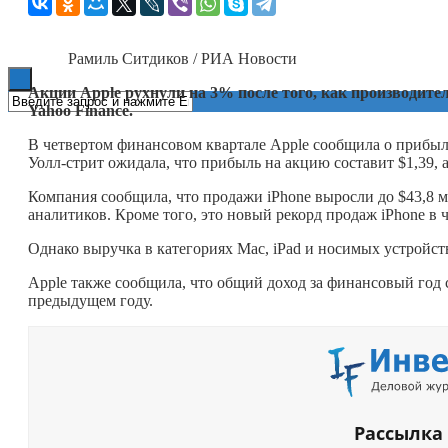
Книги
Рамиль Ситдиков / РИА Новости
Акции Apple рухнули на 3% после того, как производите
Yahoo Finance.
В четвертом финансовом квартале Apple сообщила о прибыли
Уолл-стрит ожидала, что прибыль на акцию составит $1,39, 
Компания сообщила, что продажи iPhone выросли до $43,8 м
аналитиков. Кроме того, это новый рекорд продаж iPhone в 
Однако выручка в категориях Mac, iPad и носимых устройст
Apple также сообщила, что общий доход за финансовый год 
предыдущем году.
Рассылка