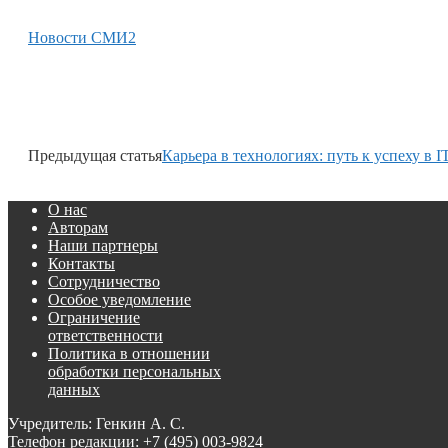
Новости СМИ2
Предыдущая статья
Карьера в технологиях: путь к успеху в I
О нас
Авторам
Наши партнеры
Контакты
Сотрудничество
Особое уведомление
Ограничение
ответственности
Политика в отношении
обработки персональных
данных
Учредитель: Генкин А. С.
Телефон редакции:
+7 (495) 003-9824