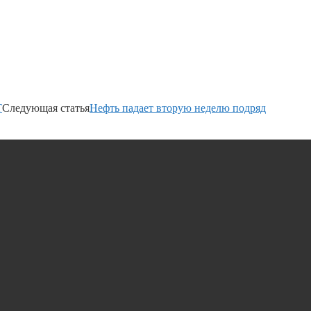
T
Следующая статья
Нефть падает вторую неделю подряд