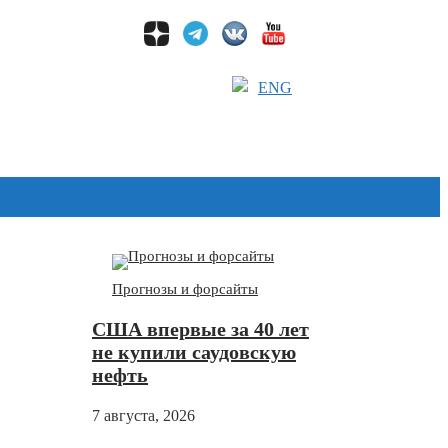
ENG
Дзен
Прогнозы и форсайты
США впервые за 40 лет
не купили саудовскую
нефть
7 августа, 2026