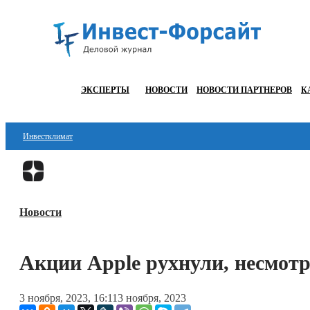
ЭКСПЕРТЫ
НОВОСТИ
НОВОСТИ ПАРТНЕРОВ
К
Инвестклимат
Финансы
Инвестиции
Новости
Блокчейн
Стартапы
Акции Apple рухнули, несмотр
Технологии
3 ноября, 2023, 16:11
3 ноября, 2023
ESG