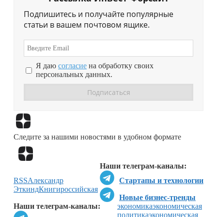
Подпишитесь и получайте популярные
статьи в вашем почтовом ящике.
Я даю
согласие
на обработку своих
персональных данных.
Перейти в
Дзен
Следите за нашими новостями в удобном формате
Перейти в
Дзен
Наши телеграм-каналы:
RSS
Александр
Стартапы и технологии
Эткинд
Книги
российская
Новые бизнес-тренды
Наши телеграм-каналы:
экономика
экономическая
политика
экономическая