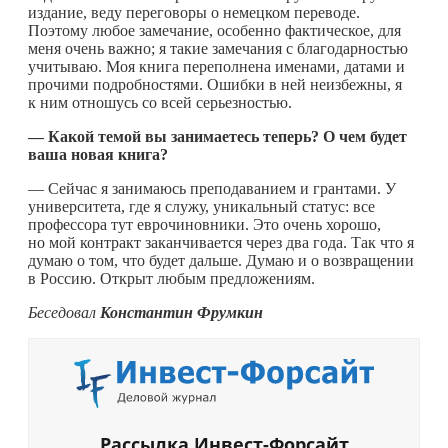
издание, веду переговоры о немецком переводе.
Поэтому любое замечание, особенно фактическое, для
меня очень важно; я такие замечания с благодарностью
учитываю. Моя книга переполнена именами, датами и
прочими подробностями. Ошибки в ней неизбежны, я
к ним отношусь со всей серьезностью.
— Какой темой вы занимаетесь теперь? О чем будет
ваша новая книга?
— Сейчас я занимаюсь преподаванием и грантами. У
университета, где я служу, уникальный статус: все
профессора тут еврочиновники. Это очень хорошо,
но мой контракт заканчивается через два года. Так что я
думаю о том, что будет дальше. Думаю и о возвращении
в Россию. Открыт любым предложениям.
Беседовал
Константин Фрумкин
Рассылка Инвест-Форсайт