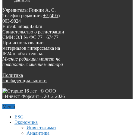
Учредитель: Генкин А. С.
Телефон редакции:
+7 (495)
003-9824
E-mail: info@if24.ru
Свидетельство о регистрации
СМИ: ЭЛ № ФС 77 - 67477
При использовании
материалов гиперссылка на
IF24.ru обязательна.
Мнение редакции может не
совпадать с мнением автора
Политика
конфиденциальности
© ООО
«Инвест-Форсайт», 2012-
2026
Меню
ESG
Экономика
Инвестклимат
Аналитика