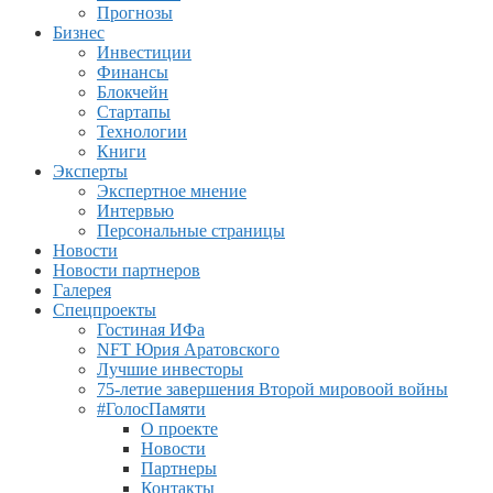
Прогнозы
Бизнес
Инвестиции
Финансы
Блокчейн
Стартапы
Технологии
Книги
Эксперты
Экспертное мнение
Интервью
Персональные страницы
Новости
Новости партнеров
Галерея
Спецпроекты
Гостиная ИФа
NFT Юрия Аратовского
Лучшие инвесторы
75-летие завершения Второй мировоой войны
#ГолосПамяти
О проекте
Новости
Партнеры
Контакты