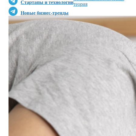
Стартапы и технологии
теория
Новые бизнес-тренды