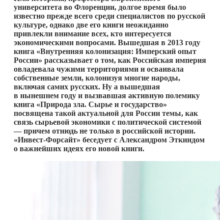
университета во Флоренции, долгое время было
известно прежде всего среди специалистов по русской
культуре, однако две его книги неожиданно
привлекли внимание всех, кто интересуется
экономическими вопросами. В
ышедшая в 2013 году
книга «Внутренняя колонизация: Имперский опыт
России» рассказывает о том, как Российская империя
овладевала чужими территориями и осваивала
собственные земли, колонизуя многие народы,
включая самих русских. Ну а вышедшая
в нынешнем году и вызвавшая активную полемику
книга «Природа зла. Сырье и государство»
посвящена такой актуальной для России темы, как
связь сырьевой экономики с политической системой
— причем отнюдь не только в российской истории.
«Инвест-Форсайт» беседует с Александром Эткиндом
о важнейших идеях его новой книги.