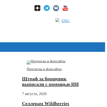
ENG
Дзен
Прогнозы и форсайты
Штраф за борщевик
выписали с помощью ИИ
7 августа, 2026
Селлерам Wildberries