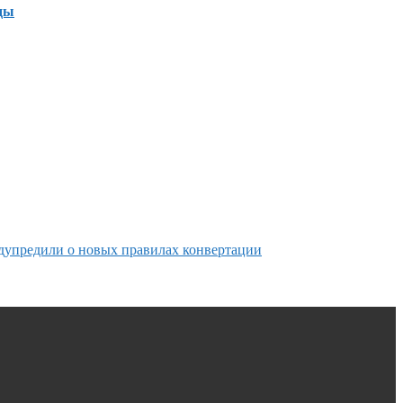
ды
дупредили о новых правилах конвертации