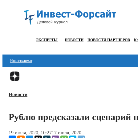
ЭКСПЕРТЫ
НОВОСТИ
НОВОСТИ ПАРТНЕРОВ
К
Инвестклимат
Финансы
Инвестиции
Новости
Блокчейн
Стартапы
Рублю предсказали сценарий 
Технологии
19 июля, 2020, 10:27
17 июля, 2020
ESG