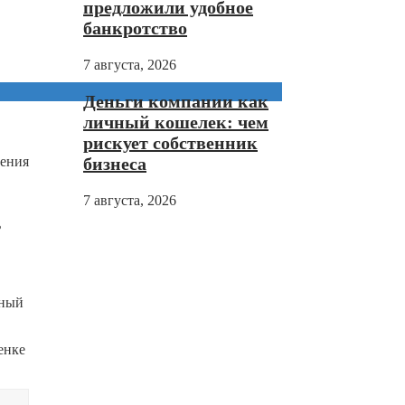
предложили удобное
банкротство
7 августа, 2026
Деньги компании как
личный кошелек: чем
рискует собственник
ления
бизнеса
7 августа, 2026
ь
зный
енке