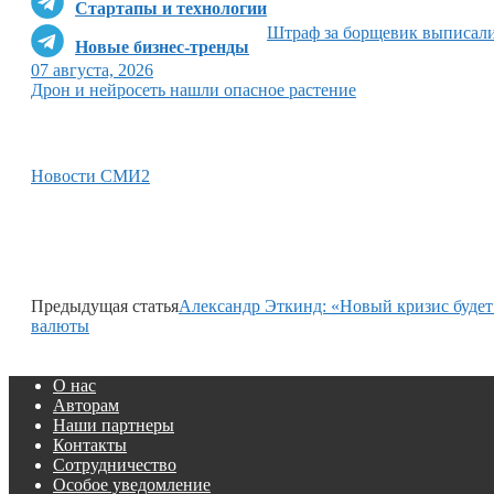
Стартапы и технологии
Штраф за борщевик выписал
Новые бизнес-тренды
07 августа, 2026
Дрон и нейросеть нашли опасное растение
Новости СМИ2
Предыдущая статья
Александр Эткинд: «Новый кризис будет
валюты
О нас
Авторам
Наши партнеры
Контакты
Сотрудничество
Особое уведомление