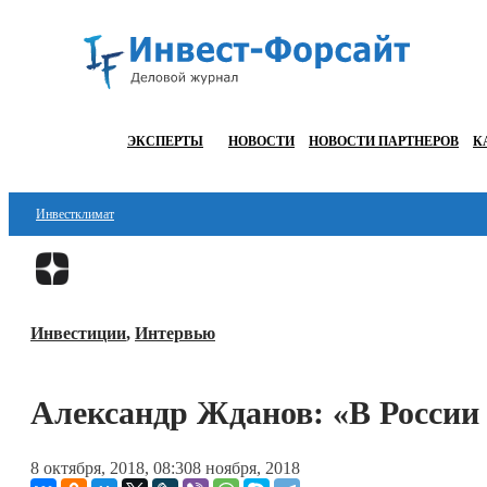
ЭКСПЕРТЫ
НОВОСТИ
НОВОСТИ ПАРТНЕРОВ
К
Инвестклимат
Финансы
Инвестиции
Инвестиции
,
Интервью
Блокчейн
Стартапы
Александр Жданов: «В России 
Технологии
8 октября, 2018, 08:30
8 ноября, 2018
ESG