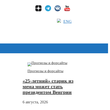
ENG
Дзен
Прогнозы и форсайты
«25-летний» старик из
мема может стать
президентом Венгрии
6 августа, 2026