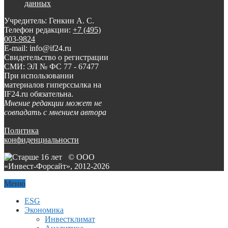
данных
Учредитель: Генкин А. С.
Телефон редакции:
+7 (495)
003-9824
E-mail: info@if24.ru
Свидетельство о регистрации
СМИ: ЭЛ № ФС 77 - 67477
При использовании
материалов гиперссылка на
IF24.ru обязательна.
Мнение редакции может не
совпадать с мнением автора
Политика
конфиденциальности
© ООО
«Инвест-Форсайт», 2012-
2026
Меню
ESG
Экономика
Инвестклимат