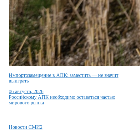
Импортозамещение в АПК: заместить — не значит
выиграть
06 августа, 2026
Российскому АПК необходимо оставаться частью
мирового рынка
Новости СМИ2