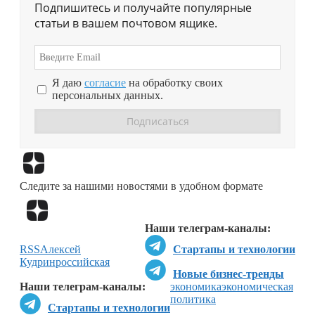
Подпишитесь и получайте популярные
статьи в вашем почтовом ящике.
Я даю
согласие
на обработку своих
персональных данных.
Перейти в
Дзен
Следите за нашими новостями в удобном формате
Перейти в
Дзен
Наши телеграм-каналы:
RSS
Алексей
Стартапы и технологии
Кудрин
российская
Новые бизнес-тренды
Наши телеграм-каналы:
экономика
экономическая
политика
Стартапы и технологии