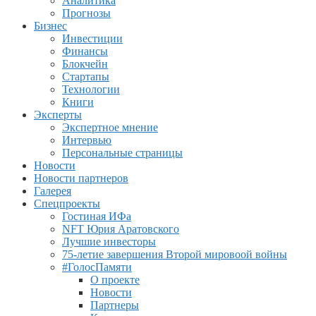
Аналитика
Прогнозы
Бизнес
Инвестиции
Финансы
Блокчейн
Стартапы
Технологии
Книги
Эксперты
Экспертное мнение
Интервью
Персональные страницы
Новости
Новости партнеров
Галерея
Спецпроекты
Гостиная ИФа
NFT Юрия Аратовского
Лучшие инвесторы
75-летие завершения Второй мировоой войны
#ГолосПамяти
О проекте
Новости
Партнеры