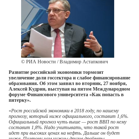
© РИА Новости / Владимир Астапкович
Развитие российской экономики тормозит
увеличение доли госсектора и слабое финансирование
образования. Об этом заявил во вторник, 27 ноября,
Алексей Кудрин, выступая на пятом Международном
форуме Финансового университета «Как попасть в
пятерку».
«
Рост российской экономики в 2018 году, по нашему
прогнозу, который ниже официального, составит 1,6%.
Официальный прогноз чуть выше — рост ВВП по нему
составит 1,8%. Надо учитывать, что такой рост
идет при высоких ценах на нефть. Дальше он будет
ниже. Поэтому нам нужны другие драйверы