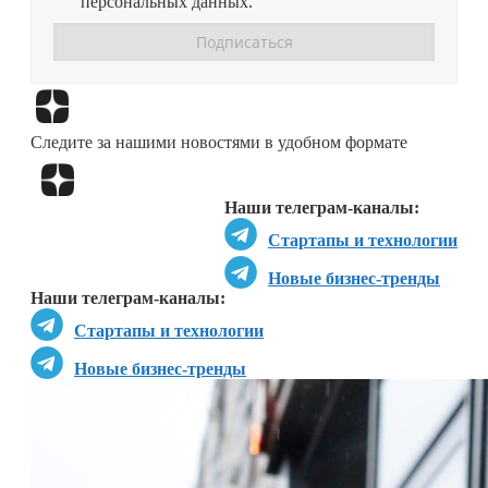
персональных данных.
Перейти в
Дзен
Следите за нашими новостями в удобном формате
Перейти в
Дзен
Наши телеграм-каналы:
Стартапы и технологии
Новые бизнес-тренды
Наши телеграм-каналы:
Стартапы и технологии
Новые бизнес-тренды