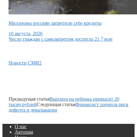
Миллионы россиян запретили себе кредиты
10 августа, 2026
Число граждан с самозапретом достигло 21,7 млн
Новости СМИ2
Предыдущая статья
Выплата на ребенка превысит 20
тысяч рублей
Следующая статья
Финансист оценила риск
дефолта и девальвации
О нас
Авторам