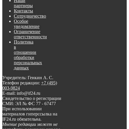
Наши
партнеры
Контакты
Сотрудничество
Особое
уведомление
Ограничение
ответственности
Политика
в
отношении
обработки
персональных
данных
Учредитель: Генкин А. С.
Телефон редакции:
+7 (495)
003-9824
E-mail: info@if24.ru
Свидетельство о регистрации
СМИ: ЭЛ № ФС 77 - 67477
При использовании
материалов гиперссылка на
IF24.ru обязательна.
Мнение редакции может не