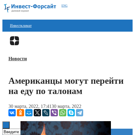
ENG
Инвестклимат
Финансы
Перейти в
Дзен
Инвестиции
Новости
Блокчейн
Стартапы
Американцы могут перейти
Технологии
на еду по талонам
ESG
30 марта, 2022, 17:41
30 марта, 2022
Книги