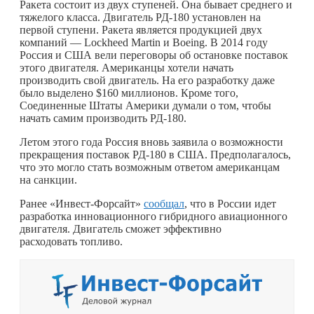
Ракета состоит из двух ступеней. Она бывает среднего и
тяжелого класса. Двигатель РД-180 установлен на
первой ступени. Ракета является продукцией двух
компаний — Lockheed Martin и Boeing. В 2014 году
Россия и США вели переговоры об остановке поставок
этого двигателя. Американцы хотели начать
производить свой двигатель. На его разработку даже
было выделено $160 миллионов. Кроме того,
Соединенные Штаты Америки думали о том, чтобы
начать самим производить РД-180.
Летом этого года Россия вновь заявила о возможности
прекращения поставок РД-180 в США. Предполагалось,
что это могло стать возможным ответом американцам
на санкции.
Ранее «Инвест-Форсайт»
сообщал
, что в России идет
разработка инновационного гибридного авиационного
двигателя. Двигатель сможет эффективно
расходовать топливо.