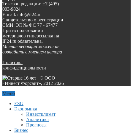
Телефон редакции:
+7 (495)
003-9824
E-mail: info@if24.ru
Свидетельство о регистрации
СМИ: ЭЛ № ФС 77 - 67477
При использовании
материалов гиперссылка на
IF24.ru обязательна.
Мнение редакции может не
совпадать с мнением автора
Политика
конфиденциальности
© ООО
«Инвест-Форсайт», 2012-
2026
Меню
ESG
Экономика
Инвестклимат
Аналитика
Прогнозы
Бизнес