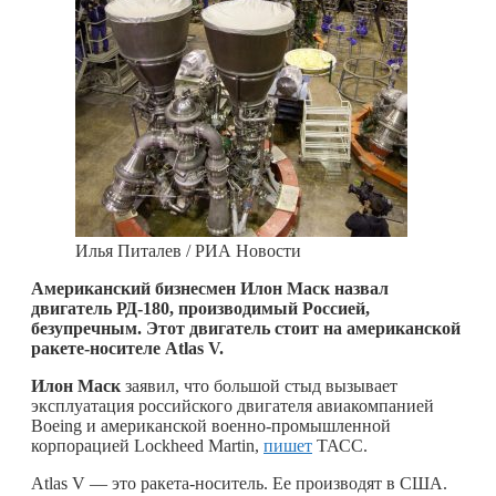
Илья Питалев / РИА Новости
Американский бизнесмен Илон Маск назвал
двигатель РД-180, производимый Россией,
безупречным. Этот двигатель стоит на американской
ракете-носителе
Atlas
V.
Илон Маск
заявил, что большой стыд вызывает
эксплуатация российского двигателя авиакомпанией
Boeing и американской военно-промышленной
корпорацией Lockheed Martin,
пишет
ТАСС.
Atlas V — это ракета-носитель. Ее производят в США.