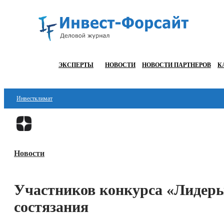
ЭКСПЕРТЫ
НОВОСТИ
НОВОСТИ ПАРТНЕРОВ
К
Инвестклимат
Финансы
Инвестиции
Новости
Блокчейн
Стартапы
Участников конкурса «Лидеры
Технологии
состязания
ESG