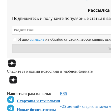
Рассылка
Подпишитесь и получайте популярные статьи в в
Я даю
согласие
на обработку своих персональных да
Следите за нашими новостями в удобном формате
Наши телеграм-каналы:
RSS
Стартапы и технологии
«25-летний» старик из мема 
Новые бизнес-тренды