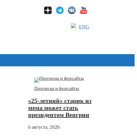
ENG
Дзен
Прогнозы и форсайты
«25-летний» старик из
мема может стать
президентом Венгрии
6 августа, 2026