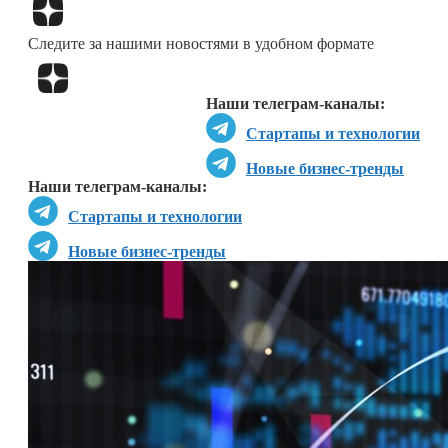
Перейти в
Дзен
Следите за нашими новостями в удобном формате
Перейти в
Дзен
Наши телеграм-каналы:
Стартапы и технологии
Новые бизнес-тренды
Наши телеграм-каналы:
Стартапы и технологии
Новые бизнес-тренды