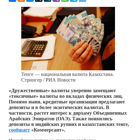
Тенге — национальная валюта Казахстана.
Стрингер / РИА Новости
«Дружественные» валюты уверенно замещают
«токсичные» валюты во вкладах физических лиц.
Помимо юаня, кредитные организации предлагают
депозиты и в более экзотических валютах. В
частности, растет интерес к дирхаму Объединенных
Арабских Эмиратов (ОАЭ). Также появились
депозиты в индийских рупиях и казахстанских тенге,
сообщает
«Коммерсант».