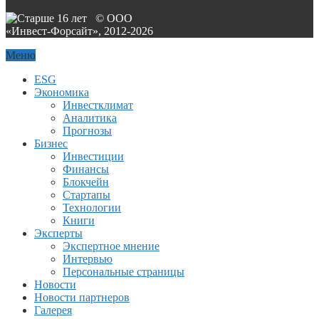
© ООО
«Инвест-Форсайт», 2012-
2026
Меню
ESG
Экономика
Инвестклимат
Аналитика
Прогнозы
Бизнес
Инвестиции
Финансы
Блокчейн
Стартапы
Технологии
Книги
Эксперты
Экспертное мнение
Интервью
Персональные страницы
Новости
Новости партнеров
Галерея