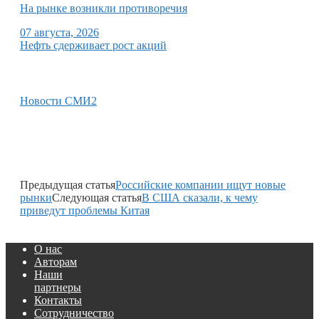
На рынке возникли противоречия
07 августа, 2026
Нефть сдерживает рост акций
Новости СМИ2
Предыдущая статья
Российские компании ищут новые
рынки
Следующая статья
В США сказали, к чему
приведут проблемы Китая
О нас
Авторам
Наши
партнеры
Контакты
Сотрудничество