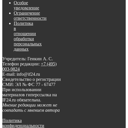
Особое
уведомление
Ограничение
ответственности
Политика
в
отношении
обработки
персональных
данных
Учредитель: Генкин А. С.
Телефон редакции:
+7 (495)
003-9824
E-mail: info@if24.ru
Свидетельство о регистрации
СМИ: ЭЛ № ФС 77 - 67477
При использовании
материалов гиперссылка на
IF24.ru обязательна.
Мнение редакции может не
совпадать с мнением автора
Политика
конфиденциальности