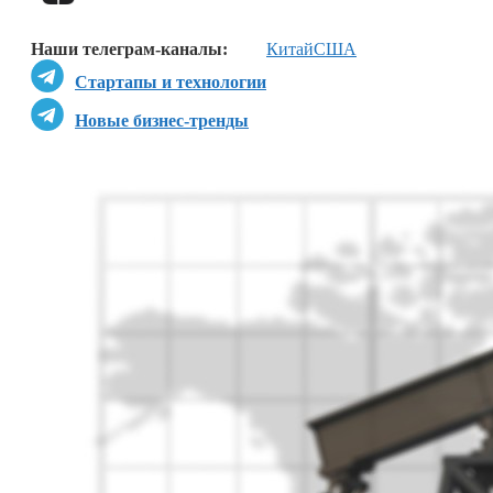
Наши телеграм-каналы:
Китай
США
Стартапы и технологии
Новые бизнес-тренды