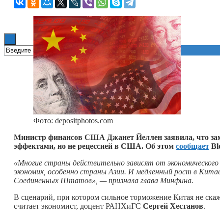
Книги
Фото: depositphotos.com
Министр финансов США Джанет Йеллен заявила, что зам
эффектами, но не рецессией в США. Об этом
сообщает
Bl
«Многие страны действительно зависят от экономического
экономик, особенно страны Азии. И медленный рост в Кит
Соединенных Штатов», — признала глава Минфина.
В сценарий, при котором сильное торможение Китая не ск
считает экономист, доцент РАНХиГС
Сергей Хестанов
.