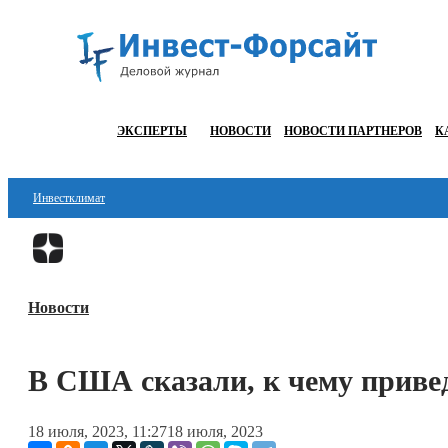
ЭКСПЕРТЫ
НОВОСТИ
НОВОСТИ ПАРТНЕРОВ
К
Инвестклимат
Финансы
Инвестиции
Новости
Блокчейн
Стартапы
В США сказали, к чему приве
Технологии
18 июля, 2023, 11:27
18 июля, 2023
ESG