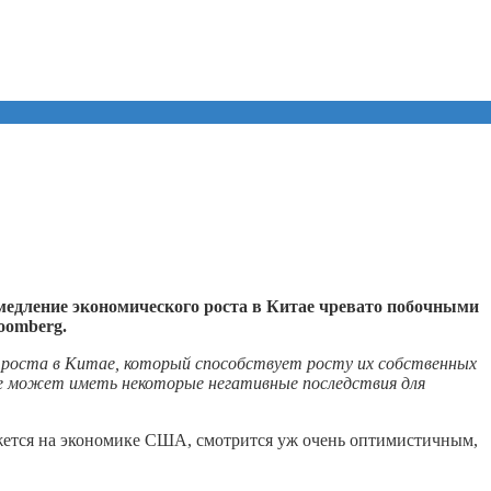
едление экономического роста в Китае чревато побочными
oomberg.
 роста в Китае, который способствует росту их собственных
ае может иметь некоторые негативные последствия для
ажется на экономике США, смотрится уж очень оптимистичным,