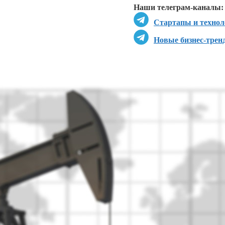
Наши телеграм-каналы:
Стартапы и технол
Новые бизнес-трен