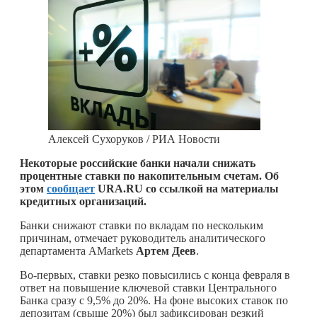
Алексей Сухоруков / РИА Новости
Некоторые российские банки начали снижать
процентные ставки по накопительным счетам. Об
этом
сообщает
URA.RU со ссылкой на материалы
кредитных организаций.
Банки снижают ставки по вкладам по нескольким
причинам, отмечает руководитель аналитического
департамента AMarkets
Артем Деев
.
Во-первых, ставки резко повысились с конца февраля в
ответ на повышение ключевой ставки Центрального
Банка сразу с 9,5% до 20%. На фоне высоких ставок по
депозитам (свыше 20%) был зафиксирован резкий