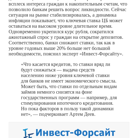
всплеск интереса граждан к накопительным счетам, что
позволило банкам решить вопрос ликвидности. Сейчас
ситуация на рынке стабилизировалась, а динамика
инфляции показывает, что ключевая ставка ЦБ может
оставаться на высоком уровне длительное время.
Одновременно укрепился курс рубля, сократился
ажиотажный спрос у граждан на открытие депозитов.
Соответственно, банки снижают ставки, так как в
уровне годовых выше 20% больше нет большой
необходимости, пояснил эксперт «Инвест-Форсайту».
«Что касается кредитов, то ставки вряд ли
будут снижаться — выдача средств
населению ниже уровня ключевой ставки
для банков не имеет экономического смысла.
Может быть, что ставки по отдельным видам
займов немного снизятся на фоне
государственных программ — например, для
стимулирования ипотечного кредитования.
Но пока факторов в пользу такой динамики
нет», — подчеркивает Артем Деев.