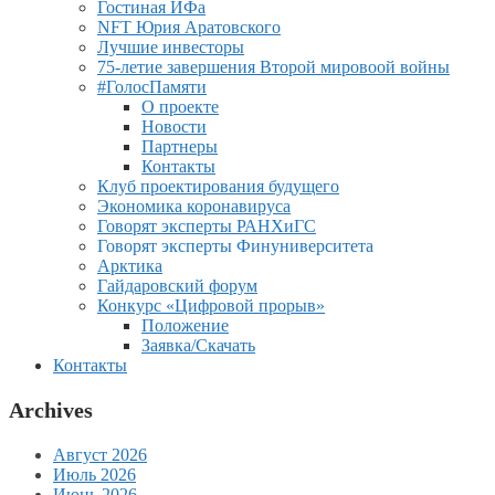
Гостиная ИФа
NFT Юрия Аратовского
Лучшие инвесторы
75-летие завершения Второй мировоой войны
#ГолосПамяти
О проекте
Новости
Партнеры
Контакты
Клуб проектирования будущего
Экономика коронавируса
Говорят эксперты РАНХиГС
Говорят эксперты Финуниверситета
Арктика
Гайдаровский форум
Конкурс «Цифровой прорыв»
Положение
Заявка/Скачать
Контакты
Archives
Август 2026
Июль 2026
Июнь 2026