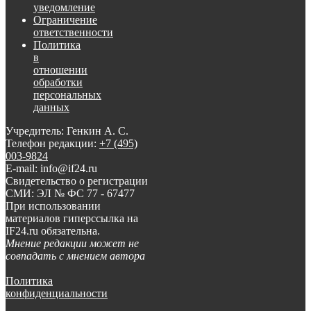
уведомление
Ограничение
ответственности
Политика
в
отношении
обработки
персональных
данных
Учредитель: Генкин А. С.
Телефон редакции:
+7 (495)
003-9824
E-mail: info@if24.ru
Свидетельство о регистрации
СМИ: ЭЛ № ФС 77 - 67477
При использовании
материалов гиперссылка на
IF24.ru обязательна.
Мнение редакции может не
совпадать с мнением автора
Политика
конфиденциальности