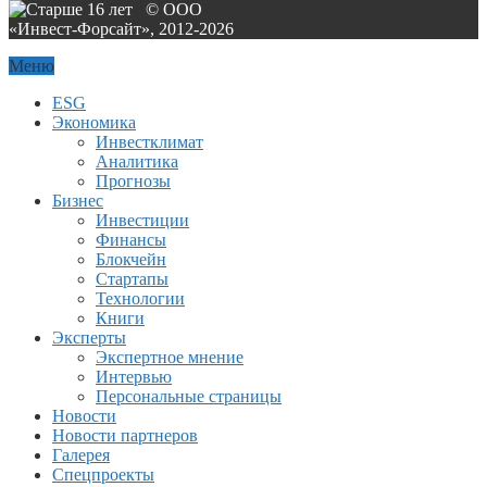
© ООО
«Инвест-Форсайт», 2012-
2026
Меню
ESG
Экономика
Инвестклимат
Аналитика
Прогнозы
Бизнес
Инвестиции
Финансы
Блокчейн
Стартапы
Технологии
Книги
Эксперты
Экспертное мнение
Интервью
Персональные страницы
Новости
Новости партнеров
Галерея
Спецпроекты