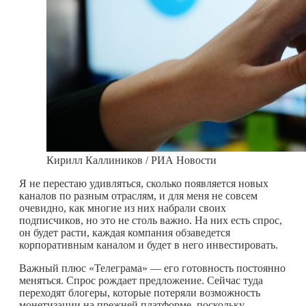
Кирилл Каллиников / РИА Новости
Я не перестаю удивляться, сколько появляется новых
каналов по разным отраслям, и для меня не совсем
очевидно, как многие из них набрали своих
подписчиков, но это не столь важно. На них есть спрос,
он будет расти, каждая компания обзаведется
корпоративным каналом и будет в него инвестировать.
Важный плюс «Телеграма» — его готовность постоянно
меняться. Спрос рождает предложение. Сейчас туда
переходят блогеры, которые потеряли возможность
монетизации на прежней платформе, поскольку