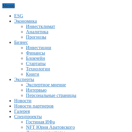
Меню
ESG
Экономика
Инвестклимат
Аналитика
Прогнозы
Бизнес
Инвестиции
Финансы
Блокчейн
Стартапы
Технологии
Книги
Эксперты
Экспертное мнение
Интервью
Персональные страницы
Новости
Новости партнеров
Галерея
Спецпроекты
Гостиная ИФа
NFT Юрия Аратовского