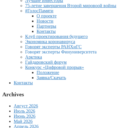
Лучшие инвесторы
75-летие завершения Второй мировоой войны
#ГолосПамяти
О проекте
Новости
Партнеры
Контакты
Клуб проектирования будущего
Экономика коронавируса
Говорят эксперты РАНХиГС
Говорят эксперты Финуниверситета
Арктика
Гайдаровский форум
Конкурс «Цифровой прорыв»
Положение
Заявка/Скачать
Контакты
Archives
Август 2026
Июль 2026
Июнь 2026
Май 2026
Апрель 2026