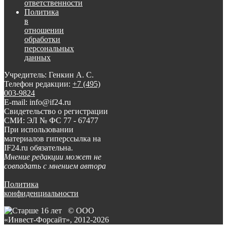
ответственности
Политика
в
отношении
обработки
персональных
данных
Учредитель: Генкин А. С.
Телефон редакции:
+7 (495)
003-9824
E-mail: info@if24.ru
Свидетельство о регистрации
СМИ: ЭЛ № ФС 77 - 67477
При использовании
материалов гиперссылка на
IF24.ru обязательна.
Мнение редакции может не
совпадать с мнением автора
Политика
конфиденциальности
© ООО
«Инвест-Форсайт», 2012-
2026