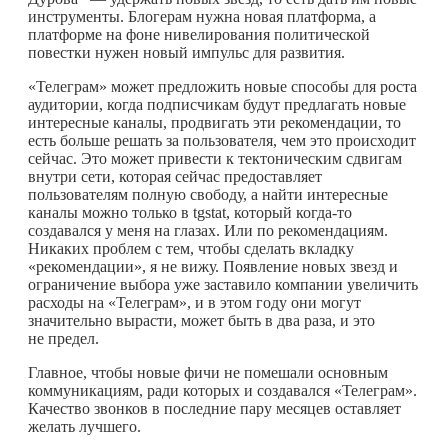
инструменты. Блогерам нужна новая платформа, а
платформе на фоне нивелирования политической
повестки нужен новый импульс для развития.
«Телеграм» может предложить новые способы для роста
аудитории, когда подписчикам будут предлагать новые
интересные каналы, продвигать эти рекомендации, то
есть больше решать за пользователя, чем это происходит
сейчас. Это может привести к тектоническим сдвигам
внутри сети, которая сейчас предоставляет
пользователям полную свободу, а найти интересные
каналы можно только в tgstat, который
когда-то
создавался у меня на глазах. Или по рекомендациям.
Никаких проблем с тем, чтобы сделать вкладку
«рекомендации», я не вижу. Появление новых звезд и
ограничение выбора уже заставило компании увеличить
расходы на «Телеграм», и в этом году они могут
значительно вырасти, может быть в два раза, и это
не предел.
Главное, чтобы новые фичи не помешали основным
коммуникациям, ради которых и создавался «Телеграм».
Качество звонков в последние пару месяцев оставляет
желать лучшего.