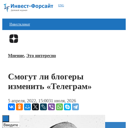
ENG
Инвестклимат
Финансы
Перейти в
Дзен
Инвестиции
Мнение
,
Это интересно
Блокчейн
Стартапы
Смогут ли блогеры
Технологии
изменить «Телеграм»
ESG
5 апреля, 2022, 15:00
31 июля, 2026
Книги