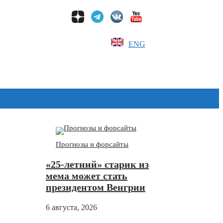
ENG
Дзен
Прогнозы и форсайты
«25-летний» старик из
мема может стать
президентом Венгрии
6 августа, 2026