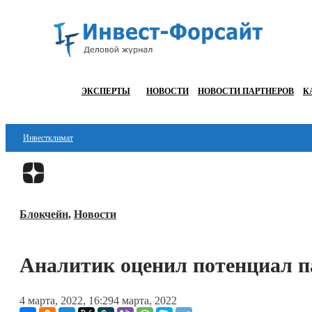
ЭКСПЕРТЫ
НОВОСТИ
НОВОСТИ ПАРТНЕРОВ
К
Инвестклимат
Финансы
Инвестиции
Блокчейн
,
Новости
Блокчейн
Стартапы
Аналитик оценил потенциал п
Технологии
4 марта, 2022, 16:29
4 марта, 2022
ESG